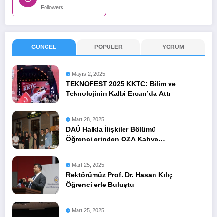
Followers
GÜNCEL
POPÜLER
YORUM
Mayıs 2, 2025
TEKNOFEST 2025 KKTC: Bilim ve
Teknolojinin Kalbi Ercan’da Attı
Mart 28, 2025
DAÜ Halkla İlişkiler Bölümü
Öğrencilerinden OZA Kahve
Sponsorluğunda Lezzetli Bir Etkinlik
Mart 25, 2025
Rektörümüz Prof. Dr. Hasan Kılıç
Öğrencilerle Buluştu
Mart 25, 2025