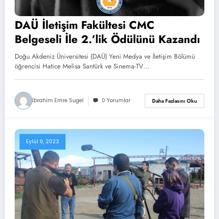
DAÜ İletişim Fakültesi CMC
Belgeseli İle 2.’lik Ödülünü Kazandı
Doğu Akdeniz Üniversitesi (DAÜ) Yeni Medya ve İletişim Bölümü
öğrencisi Hatice Melisa Santürk ve Sinema-TV…
İbrahim Emre Sugel
0 Yorumlar
Daha Fazlasını Oku
Eylül 9, 2023