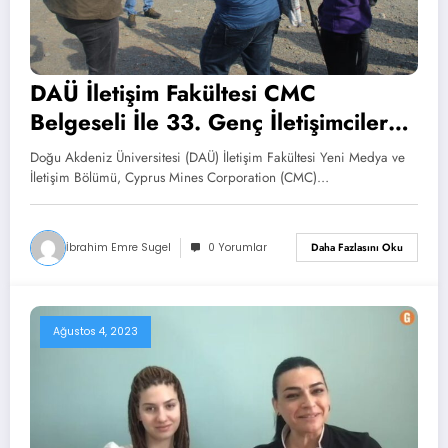
DAÜ İletişim Fakültesi CMC
Belgeseli İle 33. Genç İletişimciler
Yarışması’nda Finale Yükseldi
Doğu Akdeniz Üniversitesi (DAÜ) İletişim Fakültesi Yeni Medya ve
İletişim Bölümü, Cyprus Mines Corporation (CMC)…
İbrahim Emre Sugel
0 Yorumlar
Daha Fazlasını Oku
Ağustos 4, 2023