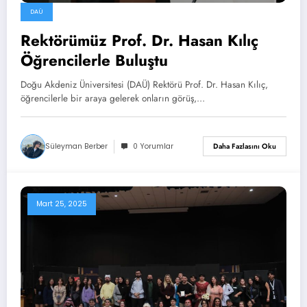
DAÜ
Rektörümüz Prof. Dr. Hasan Kılıç
Öğrencilerle Buluştu
Doğu Akdeniz Üniversitesi (DAÜ) Rektörü Prof. Dr. Hasan Kılıç,
öğrencilerle bir araya gelerek onların görüş,…
Süleyman Berber
0 Yorumlar
Daha Fazlasını Oku
Mart 25, 2025