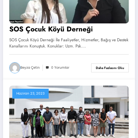
SOS Çocuk Köyü Derneği
SOS Çocuk Köyü Derneği İle Faaliyetler, Hizmetler, Bağış ve Destek
Kanallarını Konuştuk. Konuklar: Uzm. Psk.…
Beyza Çetin
0 Yorumlar
Daha Fazlasını Oku
Haziran 23, 2023