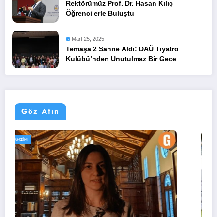
Rektörümüz Prof. Dr. Hasan Kılıç
Öğrencilerle Buluştu
Mart 25, 2025
Temaşa 2 Sahne Aldı: DAÜ Tiyatro
Kulübü’nden Unutulmaz Bir Gece
Göz Atın
UZMAN KÖŞESI
WEB TV PROGRAMLARI