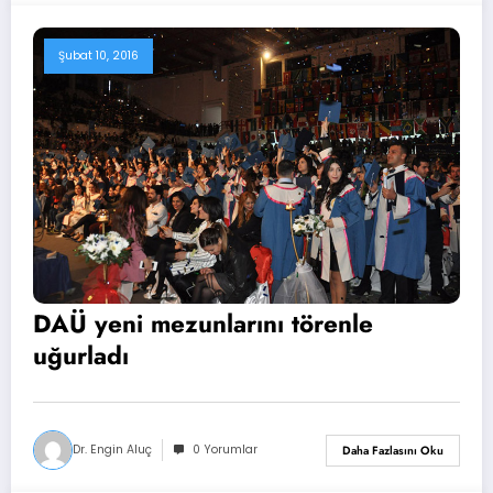
Şubat 10, 2016
DAÜ yeni mezunlarını törenle
uğurladı
Dr. Engin Aluç
0 Yorumlar
Daha Fazlasını Oku