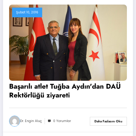
Şubat 10, 2016
Başarılı atlet Tuğba Aydın'dan DAÜ
Rektörlüğü ziyareti
Dr. Engin Aluç
0 Yorumlar
Daha Fazlasını Oku