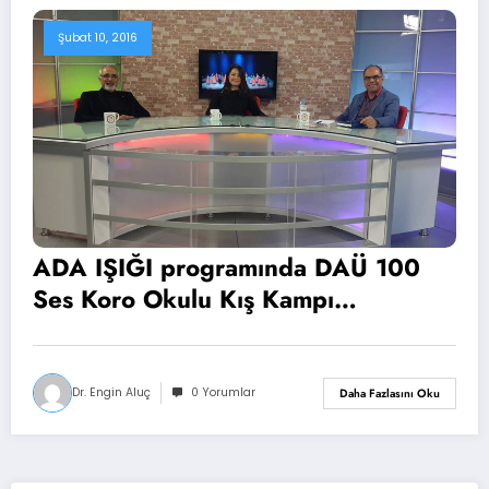
Şubat 10, 2016
ADA IŞIĞI programında DAÜ 100
Ses Koro Okulu Kış Kampı
konuşuldu
Dr. Engin Aluç
0 Yorumlar
Daha Fazlasını Oku