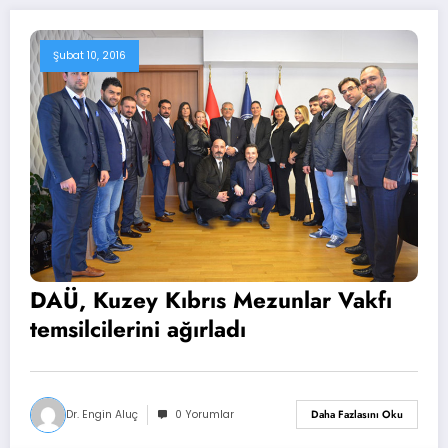
Şubat 10, 2016
DAÜ, Kuzey Kıbrıs Mezunlar Vakfı
temsilcilerini ağırladı
Dr. Engin Aluç
0 Yorumlar
Daha Fazlasını Oku