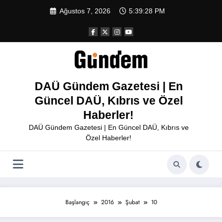
İçeriğe
Ağustos 7, 2026
5:39:29 PM
atla
DAÜ Gündem Gazetesi | En
Güncel DAÜ, Kıbrıs ve Özel
Haberler!
DAÜ Gündem Gazetesi | En Güncel DAÜ, Kıbrıs ve
Özel Haberler!
Başlangıç
2016
Şubat
10