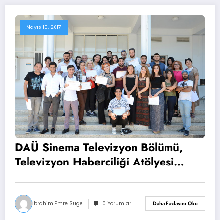
Mayıs 15, 2017
DAÜ Sinema Televizyon Bölümü,
Televizyon Haberciliği Atölyesi
Tamamlandı
İbrahim Emre Sugel
0 Yorumlar
Daha Fazlasını Oku