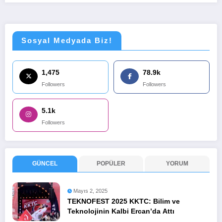
Sosyal Medyada Biz!
1,475
78.9k
Followers
Followers
5.1k
Followers
GÜNCEL
POPÜLER
YORUM
Mayıs 2, 2025
TEKNOFEST 2025 KKTC: Bilim ve
Teknolojinin Kalbi Ercan’da Attı