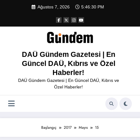
İçeriğe
Ağustos 7, 2026
5:46:30 PM
atla
DAÜ Gündem Gazetesi | En
Güncel DAÜ, Kıbrıs ve Özel
Haberler!
DAÜ Gündem Gazetesi | En Güncel DAÜ, Kıbrıs ve
Özel Haberler!
Başlangıç
2017
Mayıs
15