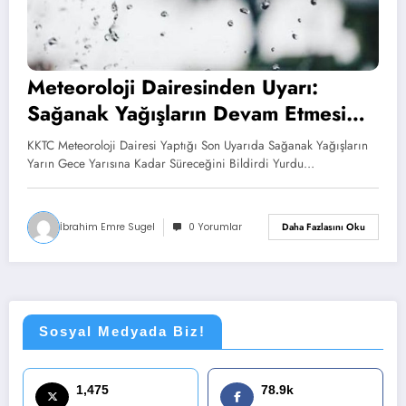
Meteoroloji Dairesinden Uyarı:
Sağanak Yağışların Devam Etmesi
Bekleniyor
KKTC Meteoroloji Dairesi Yaptığı Son Uyarıda Sağanak Yağışların
Yarın Gece Yarısına Kadar Süreceğini Bildirdi Yurdu…
İbrahim Emre Sugel
0 Yorumlar
Daha Fazlasını Oku
Sosyal Medyada Biz!
1,475
78.9k