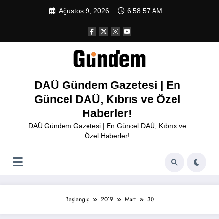
İçeriğe
Ağustos 9, 2026
6:58:57 AM
atla
DAÜ Gündem Gazetesi | En
Güncel DAÜ, Kıbrıs ve Özel
Haberler!
DAÜ Gündem Gazetesi | En Güncel DAÜ, Kıbrıs ve
Özel Haberler!
Başlangıç
2019
Mart
30