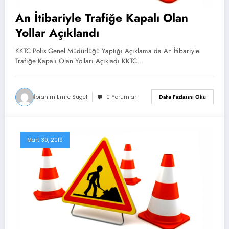
An İtibariyle Trafiğe Kapalı Olan
Yollar Açıklandı
KKTC Polis Genel Müdürlüğü Yaptığı Açıklama da An İtibariyle
Trafiğe Kapalı Olan Yolları Açıkladı KKTC…
İbrahim Emre Sugel
0 Yorumlar
Daha Fazlasını Oku
Mart 30, 2019