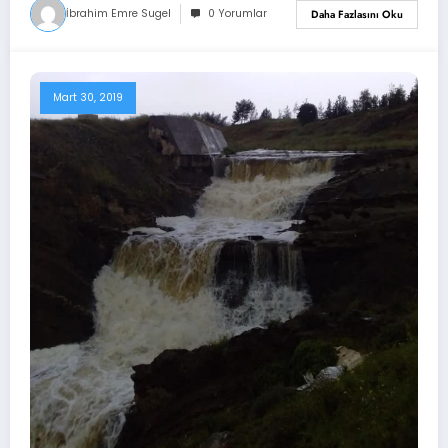
İbrahim Emre Sugel
0 Yorumlar
Daha Fazlasını Oku
Mart 30, 2019