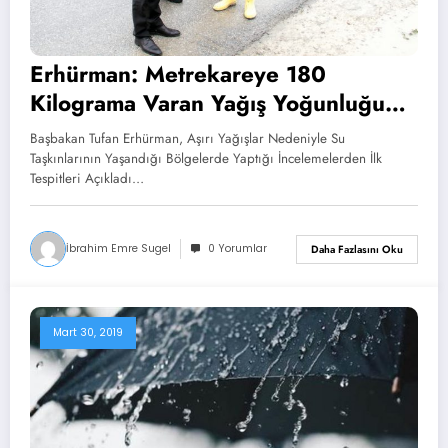
Erhürman: Metrekareye 180
Kilograma Varan Yağış Yoğunluğu
Yaşandı
Başbakan Tufan Erhürman, Aşırı Yağışlar Nedeniyle Su
Taşkınlarının Yaşandığı Bölgelerde Yaptığı İncelemelerden İlk
Tespitleri Açıkladı…
İbrahim Emre Sugel
0 Yorumlar
Daha Fazlasını Oku
Mart 30, 2019