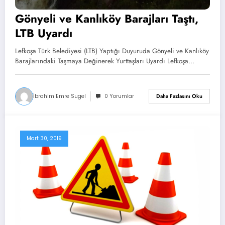
Gönyeli ve Kanlıköy Barajları Taştı,
LTB Uyardı
Lefkoşa Türk Belediyesi (LTB) Yaptığı Duyuruda Gönyeli ve Kanlıköy
Barajlarındaki Taşmaya Değinerek Yurttaşları Uyardı Lefkoşa…
İbrahim Emre Sugel
0 Yorumlar
Daha Fazlasını Oku
Mart 30, 2019