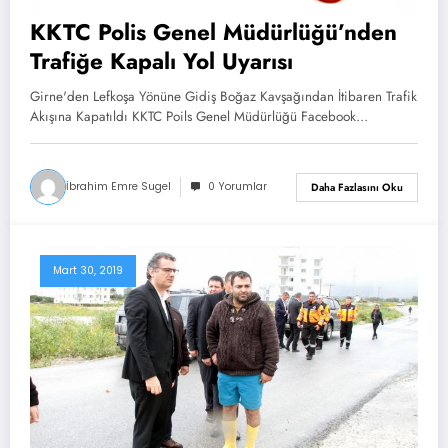
KKTC Polis Genel Müdürlüğü’nden
Trafiğe Kapalı Yol Uyarısı
Girne'den Lefkoşa Yönüne Gidiş Boğaz Kavşağından İtibaren Trafik
Akışına Kapatıldı KKTC Poils Genel Müdürlüğü Facebook…
İbrahim Emre Sugel
0 Yorumlar
Daha Fazlasını Oku
Mart 30, 2019