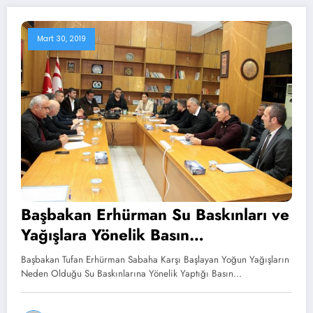
Mart 30, 2019
Başbakan Erhürman Su Baskınları ve
Yağışlara Yönelik Basın
Açıklamasında Bulundu
Başbakan Tufan Erhürman Sabaha Karşı Başlayan Yoğun Yağışların
Neden Olduğu Su Baskınlarına Yönelik Yaptığı Basın…