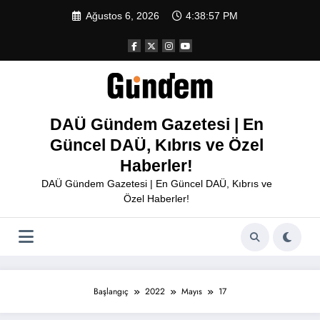
İçeriğe
Ağustos 6, 2026
4:38:57 PM
atla
DAÜ Gündem Gazetesi | En
Güncel DAÜ, Kıbrıs ve Özel
Haberler!
DAÜ Gündem Gazetesi | En Güncel DAÜ, Kıbrıs ve
Özel Haberler!
Başlangıç
2022
Mayıs
17