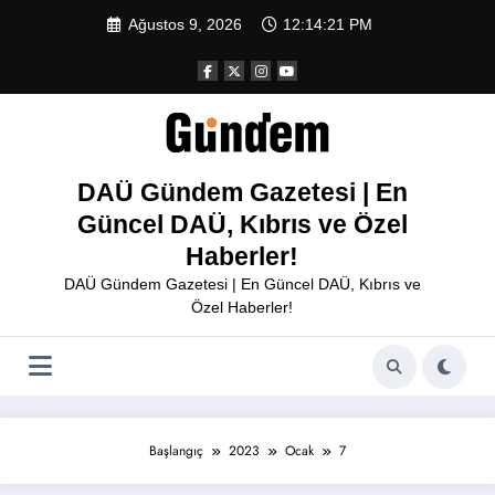
İçeriğe
Ağustos 9, 2026
12:14:21 PM
atla
DAÜ Gündem Gazetesi | En
Güncel DAÜ, Kıbrıs ve Özel
Haberler!
DAÜ Gündem Gazetesi | En Güncel DAÜ, Kıbrıs ve
Özel Haberler!
Başlangıç
2023
Ocak
7