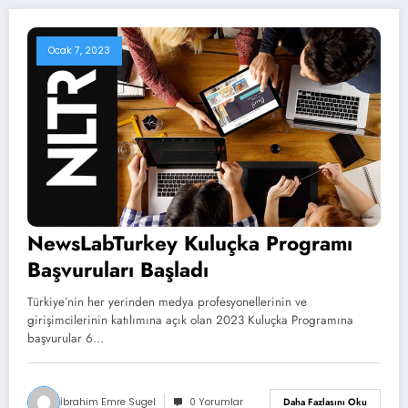
Ocak 7, 2023
NewsLabTurkey Kuluçka Programı
Başvuruları Başladı
Türkiye’nin her yerinden medya profesyonellerinin ve
girişimcilerinin katılımına açık olan 2023 Kuluçka Programına
başvurular 6…
İbrahim Emre Sugel
0 Yorumlar
Daha Fazlasını Oku