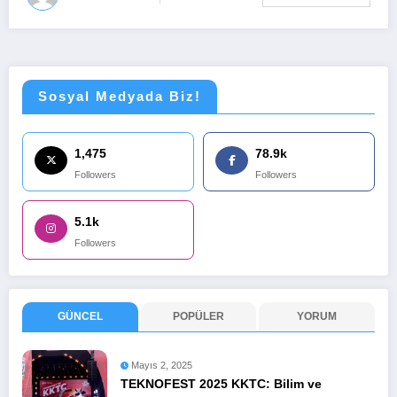
Sosyal Medyada Biz!
1,475
78.9k
Followers
Followers
5.1k
Followers
GÜNCEL
POPÜLER
YORUM
Mayıs 2, 2025
TEKNOFEST 2025 KKTC: Bilim ve