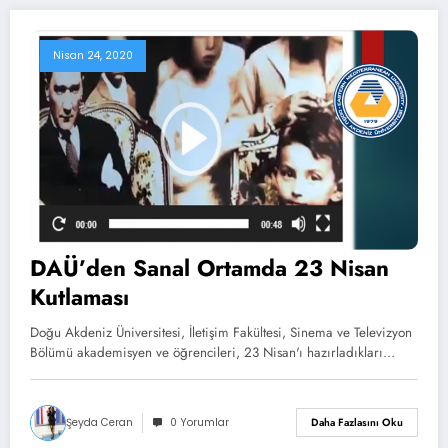
Nisan 24, 2020
DAÜ’den Sanal Ortamda 23 Nisan
Kutlaması
Doğu Akdeniz Üniversitesi, İletişim Fakültesi, Sinema ve Televizyon
Bölümü akademisyen ve öğrencileri, 23 Nisan'ı hazırladıkları…
Şeyda Ceran
0 Yorumlar
Daha Fazlasını Oku