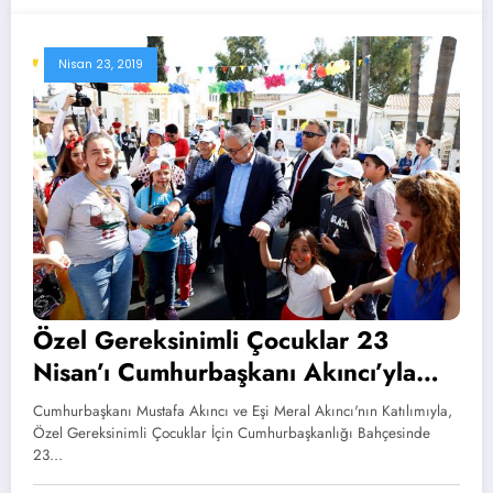
Nisan 23, 2019
Özel Gereksinimli Çocuklar 23
Nisan’ı Cumhurbaşkanı Akıncı’yla
Kutladı
Cumhurbaşkanı Mustafa Akıncı ve Eşi Meral Akıncı'nın Katılımıyla,
Özel Gereksinimli Çocuklar İçin Cumhurbaşkanlığı Bahçesinde
23…