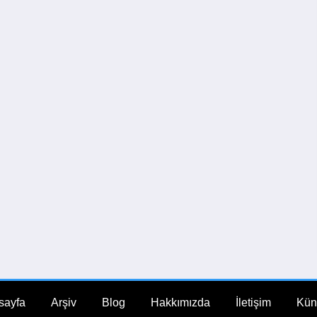
sayfa
Arşiv
Blog
Hakkımızda
İletişim
Kün