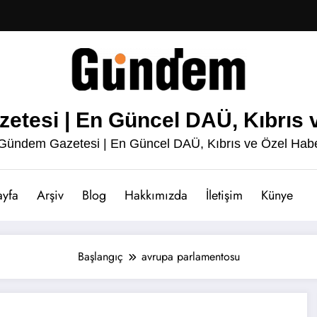
esi | En Güncel DAÜ, Kıbrıs v
ündem Gazetesi | En Güncel DAÜ, Kıbrıs ve Özel Habe
ayfa
Arşiv
Blog
Hakkımızda
İletişim
Künye
Başlangıç
avrupa parlamentosu