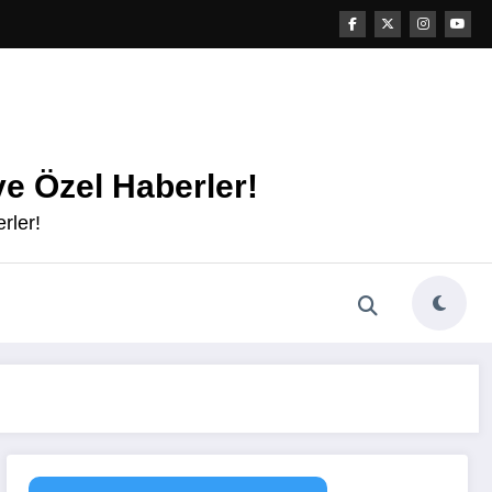
e Özel Haberler!
rler!