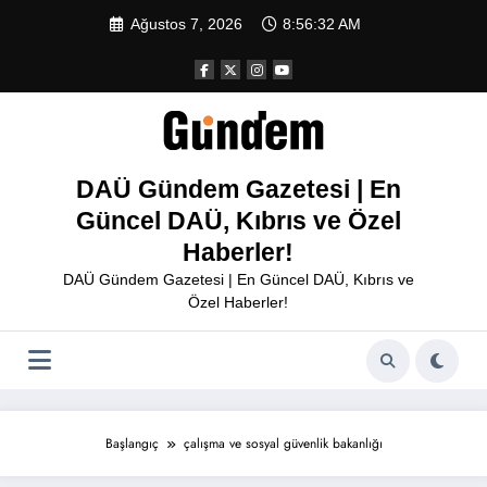
İçeriğe
Ağustos 7, 2026
8:56:32 AM
atla
DAÜ Gündem Gazetesi | En
Güncel DAÜ, Kıbrıs ve Özel
Haberler!
DAÜ Gündem Gazetesi | En Güncel DAÜ, Kıbrıs ve
Özel Haberler!
Başlangıç
çalışma ve sosyal güvenlik bakanlığı