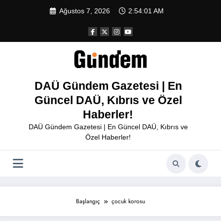
İçeriğe
Ağustos 7, 2026
2:54:01 AM
atla
DAÜ Gündem Gazetesi | En
Güncel DAÜ, Kıbrıs ve Özel
Haberler!
DAÜ Gündem Gazetesi | En Güncel DAÜ, Kıbrıs ve
Özel Haberler!
Başlangıç
çocuk korosu