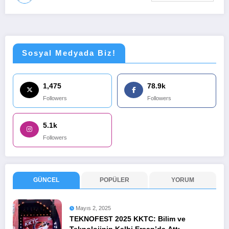
Sosyal Medyada Biz!
1,475
78.9k
Followers
Followers
5.1k
Followers
GÜNCEL
POPÜLER
YORUM
Mayıs 2, 2025
TEKNOFEST 2025 KKTC: Bilim ve