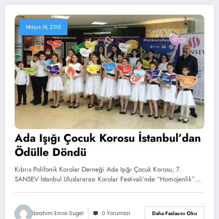
Mayıs 14, 2019
Ada Işığı Çocuk Korosu İstanbul’dan
Ödülle Döndü
Kıbrıs Polifonik Korolar Derneği Ada Işığı Çocuk Korosu, 7.
SANSEV İstanbul Uluslararası Korolar Festivali’nde “Homojenlik”…
İbrahim Emre Sugel
0 Yorumlar
Daha Fazlasını Oku