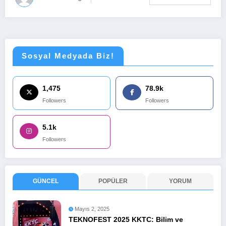
Sosyal Medyada Biz!
1,475
78.9k
Followers
Followers
5.1k
Followers
GÜNCEL
POPÜLER
YORUM
Mayıs 2, 2025
TEKNOFEST 2025 KKTC: Bilim ve