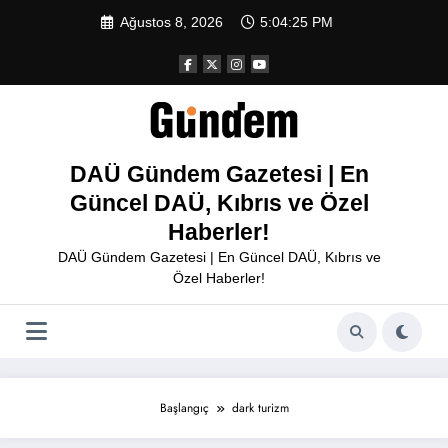
İçeriğe
Ağustos 8, 2026
5:04:25 PM
atla
DAÜ Gündem Gazetesi | En
Güncel DAÜ, Kıbrıs ve Özel
Haberler!
DAÜ Gündem Gazetesi | En Güncel DAÜ, Kıbrıs ve
Özel Haberler!
Başlangıç
dark turizm