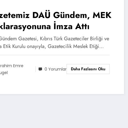
zetemiz DAÜ Gündem, MEK
larasyonuna İmza Attı
ündem Gazetesi, Kıbrıs Türk Gazeteciler Birliği ve
 Etik Kurulu onayıyla, Gazetecilik Meslek Etiği…
brahim Emre
Daha Fazlasını Oku
0 Yorumlar
ugel