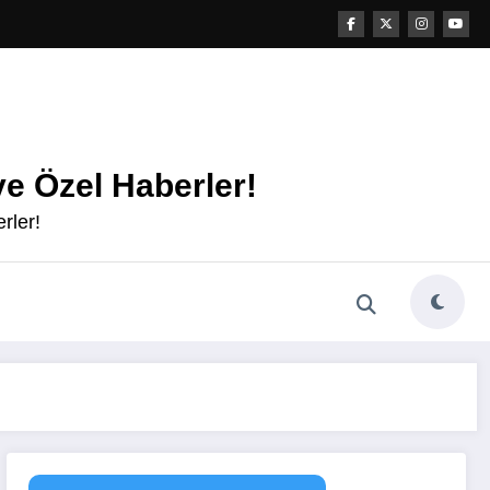
e Özel Haberler!
rler!