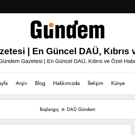
esi | En Güncel DAÜ, Kıbrıs v
ündem Gazetesi | En Güncel DAÜ, Kıbrıs ve Özel Habe
ayfa
Arşiv
Blog
Hakkımızda
İletişim
Künye
Başlangıç
DAÜ Gündem