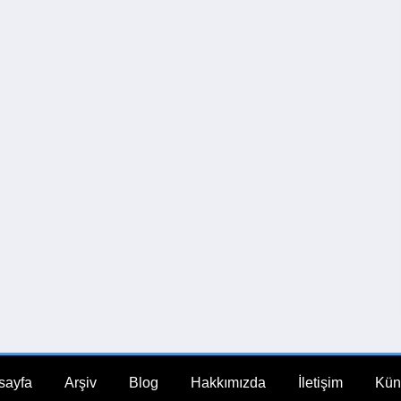
sayfa
Arşiv
Blog
Hakkımızda
İletişim
Kün