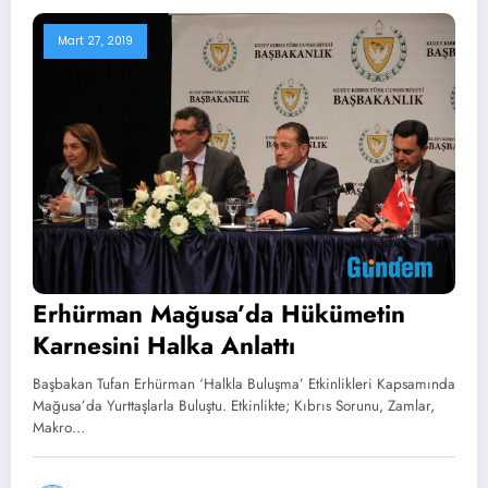
Mart 27, 2019
Erhürman Mağusa’da Hükümetin
Karnesini Halka Anlattı
Başbakan Tufan Erhürman ‘Halkla Buluşma’ Etkinlikleri Kapsamında
Mağusa’da Yurttaşlarla Buluştu. Etkinlikte; Kıbrıs Sorunu, Zamlar,
Makro…