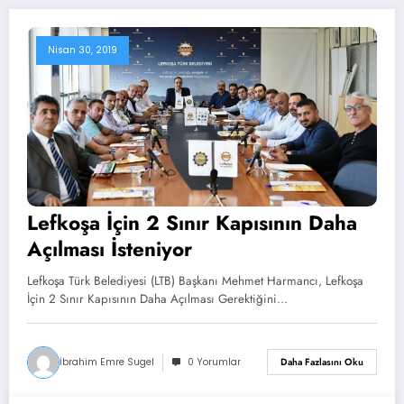
Nisan 30, 2019
Lefkoşa İçin 2 Sınır Kapısının Daha
Açılması İsteniyor
Lefkoşa Türk Belediyesi (LTB) Başkanı Mehmet Harmancı, Lefkoşa
İçin 2 Sınır Kapısının Daha Açılması Gerektiğini…
İbrahim Emre Sugel
0 Yorumlar
Daha Fazlasını Oku