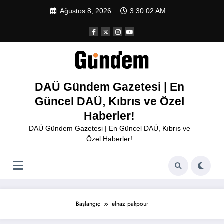
İçeriğe
Ağustos 8, 2026
3:30:02 AM
atla
DAÜ Gündem Gazetesi | En
Güncel DAÜ, Kıbrıs ve Özel
Haberler!
DAÜ Gündem Gazetesi | En Güncel DAÜ, Kıbrıs ve
Özel Haberler!
Başlangıç
elnaz pakpour