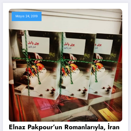
Mayıs 24, 2019
Elnaz Pakpour’un Romanlarıyla, İran