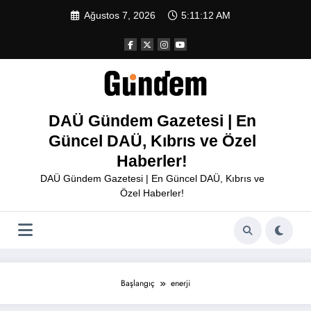
İçeriğe
Ağustos 7, 2026
5:11:12 AM
atla
DAÜ Gündem Gazetesi | En
Güncel DAÜ, Kıbrıs ve Özel
Haberler!
DAÜ Gündem Gazetesi | En Güncel DAÜ, Kıbrıs ve
Özel Haberler!
Başlangıç
enerji