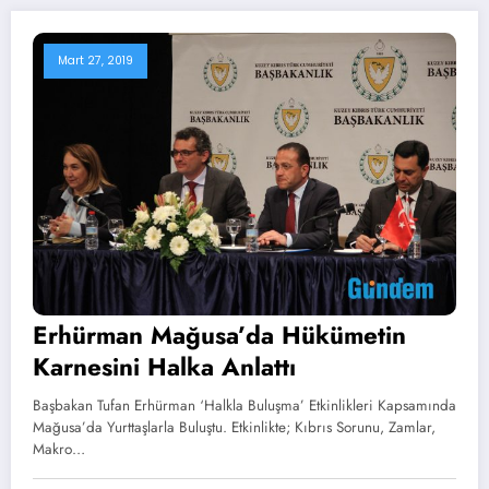
Mart 27, 2019
Erhürman Mağusa’da Hükümetin
Karnesini Halka Anlattı
Başbakan Tufan Erhürman ‘Halkla Buluşma’ Etkinlikleri Kapsamında
Mağusa’da Yurttaşlarla Buluştu. Etkinlikte; Kıbrıs Sorunu, Zamlar,
Makro…