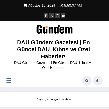
İçeriğe
Ağustos 10, 2026
5:59:37 AM
atla
DAÜ Gündem Gazetesi | En
Güncel DAÜ, Kıbrıs ve Özel
Haberler!
DAÜ Gündem Gazetesi | En Güncel DAÜ, Kıbrıs ve
Özel Haberler!
Başlangıç
gotik edebiyat