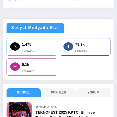
Sosyal Medyada Biz!
1,475
78.9k
Followers
Followers
5.1k
Followers
GÜNCEL
POPÜLER
YORUM
Mayıs 2, 2025
TEKNOFEST 2025 KKTC: Bilim ve