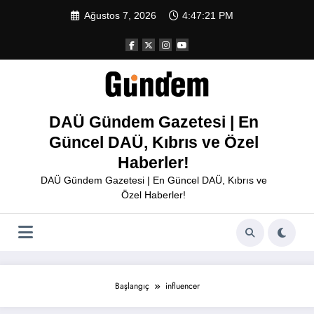
İçeriğe
Ağustos 7, 2026
4:47:21 PM
atla
DAÜ Gündem Gazetesi | En
Güncel DAÜ, Kıbrıs ve Özel
Haberler!
DAÜ Gündem Gazetesi | En Güncel DAÜ, Kıbrıs ve
Özel Haberler!
Başlangıç
influencer