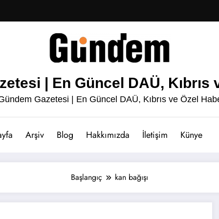
esi | En Güncel DAÜ, Kıbrıs v
ündem Gazetesi | En Güncel DAÜ, Kıbrıs ve Özel Habe
ayfa
Arşiv
Blog
Hakkımızda
İletişim
Künye
Başlangıç
kan bağışı