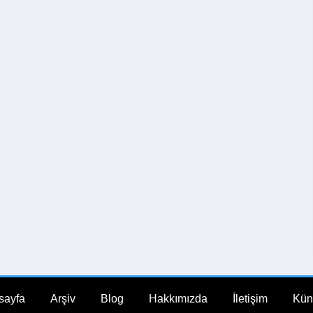
sayfa
Arşiv
Blog
Hakkımızda
İletişim
Kün