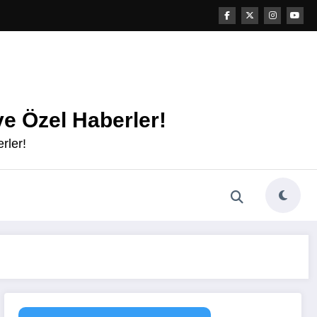
e Özel Haberler!
rler!