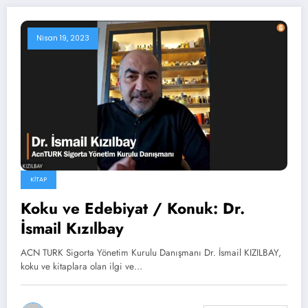
Nisan 19, 2023
KITAP
Koku ve Edebiyat / Konuk: Dr.
İsmail Kızılbay
ACN TURK Sigorta Yönetim Kurulu Danışmanı Dr. İsmail KIZILBAY,
koku ve kitaplara olan ilgi ve…