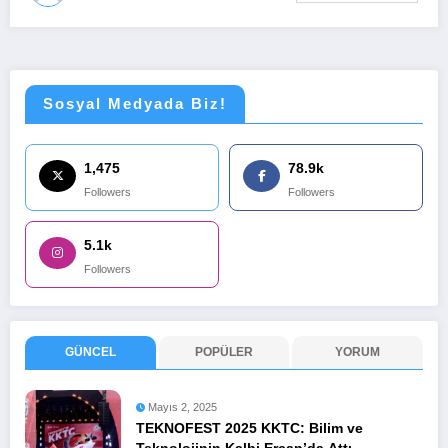
Sosyal Medyada Biz!
1,475
78.9k
Followers
Followers
5.1k
Followers
GÜNCEL
POPÜLER
YORUM
Mayıs 2, 2025
TEKNOFEST 2025 KKTC: Bilim ve