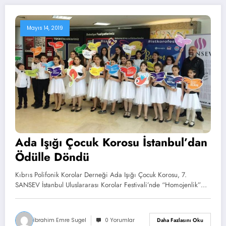
Mayıs 14, 2019
Ada Işığı Çocuk Korosu İstanbul’dan
Ödülle Döndü
Kıbrıs Polifonik Korolar Derneği Ada Işığı Çocuk Korosu, 7.
SANSEV İstanbul Uluslararası Korolar Festivali’nde “Homojenlik”…
İbrahim Emre Sugel
0 Yorumlar
Daha Fazlasını Oku