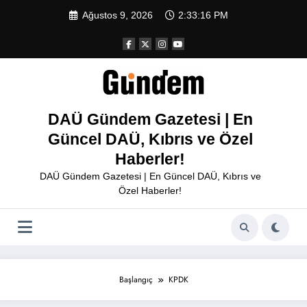
İçeriğe
Ağustos 9, 2026
2:33:16 PM
atla
DAÜ Gündem Gazetesi | En
Güncel DAÜ, Kıbrıs ve Özel
Haberler!
DAÜ Gündem Gazetesi | En Güncel DAÜ, Kıbrıs ve
Özel Haberler!
Başlangıç
KPDK