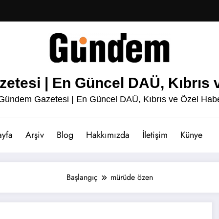
esi | En Güncel DAÜ, Kıbrıs v
ündem Gazetesi | En Güncel DAÜ, Kıbrıs ve Özel Habe
ayfa
Arşiv
Blog
Hakkımızda
İletişim
Künye
Başlangıç
mürüde özen