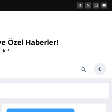
e Özel Haberler!
rler!