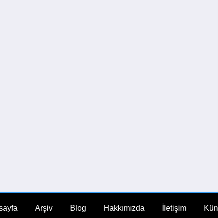
sayfa
Arşiv
Blog
Hakkımızda
İletişim
Kün