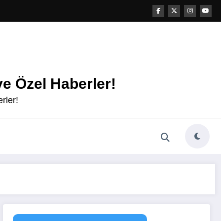
e Özel Haberler!
rler!