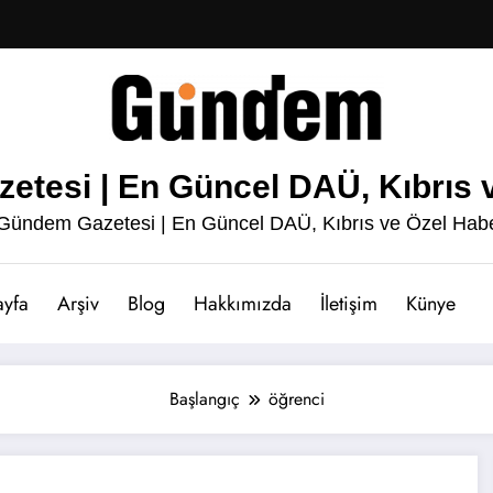
esi | En Güncel DAÜ, Kıbrıs v
ündem Gazetesi | En Güncel DAÜ, Kıbrıs ve Özel Habe
ayfa
Arşiv
Blog
Hakkımızda
İletişim
Künye
Başlangıç
öğrenci