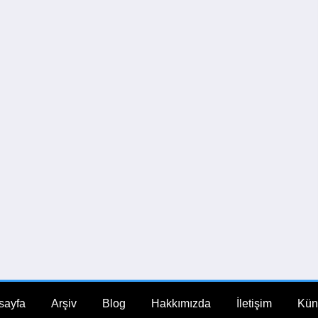
sayfa
Arşiv
Blog
Hakkımızda
İletişim
Kün