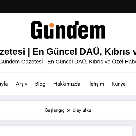
esi | En Güncel DAÜ, Kıbrıs v
ündem Gazetesi | En Güncel DAÜ, Kıbrıs ve Özel Habe
ayfa
Arşiv
Blog
Hakkımızda
İletişim
Künye
Başlangıç
olay ufku