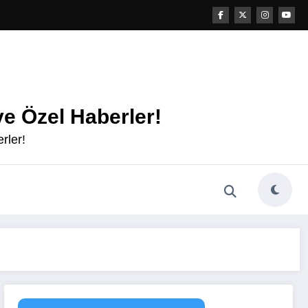
e Özel Haberler!
rler!