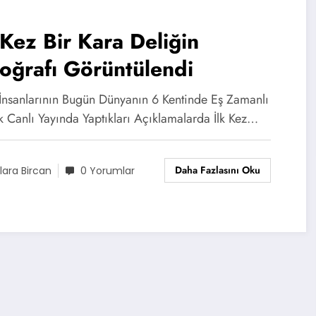
 Kez Bir Kara Deliğin
oğrafı Görüntülendi
 İnsanlarının Bugün Dünyanın 6 Kentinde Eş Zamanlı
k Canlı Yayında Yaptıkları Açıklamalarda İlk Kez…
Daha Fazlasını Oku
lara Bircan
0 Yorumlar