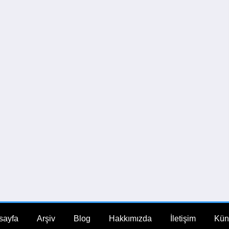
sayfa
Arşiv
Blog
Hakkımızda
İletişim
Kün