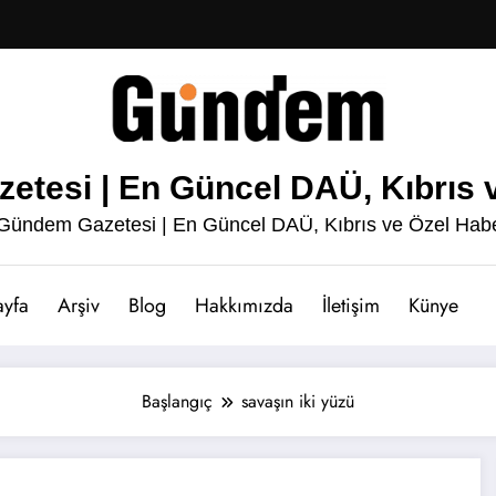
esi | En Güncel DAÜ, Kıbrıs v
ündem Gazetesi | En Güncel DAÜ, Kıbrıs ve Özel Habe
ayfa
Arşiv
Blog
Hakkımızda
İletişim
Künye
Başlangıç
savaşın iki yüzü