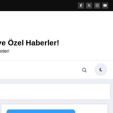
e Özel Haberler!
rler!