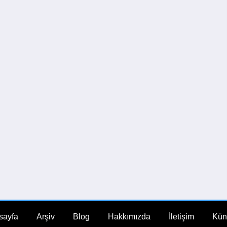
sayfa
Arşiv
Blog
Hakkımızda
İletişim
Kün