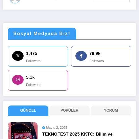
Sosyal Medyada Biz!
1,475
78.9k
Followers
Followers
5.1k
Followers
GÜNCEL
POPÜLER
YORUM
Mayıs 2, 2025
TEKNOFEST 2025 KKTC: Bilim ve