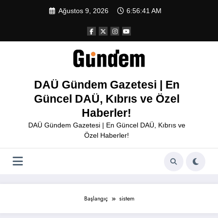
İçeriğe
Ağustos 9, 2026
6:56:41 AM
atla
DAÜ Gündem Gazetesi | En
Güncel DAÜ, Kıbrıs ve Özel
Haberler!
DAÜ Gündem Gazetesi | En Güncel DAÜ, Kıbrıs ve
Özel Haberler!
Başlangıç
sistem