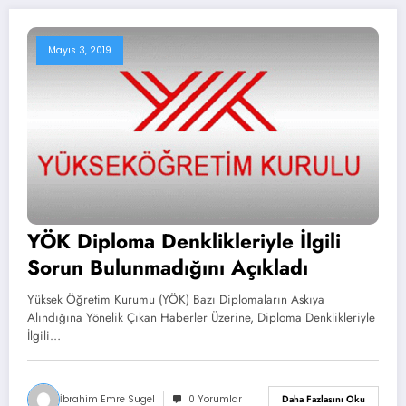
Mayıs 3, 2019
YÖK Diploma Denklikleriyle İlgili
Sorun Bulunmadığını Açıkladı
Yüksek Öğretim Kurumu (YÖK) Bazı Diplomaların Askıya
Alındığına Yönelik Çıkan Haberler Üzerine, Diploma Denklikleriyle
İlgili…
İbrahim Emre Sugel
0 Yorumlar
Daha Fazlasını Oku