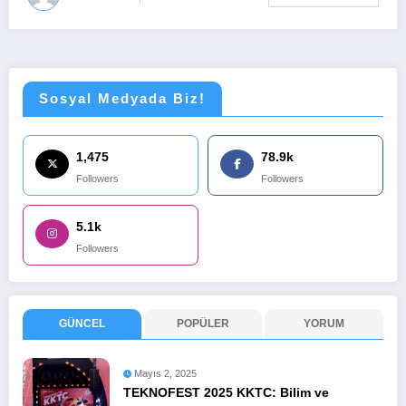
Sosyal Medyada Biz!
1,475
78.9k
Followers
Followers
5.1k
Followers
GÜNCEL
POPÜLER
YORUM
Mayıs 2, 2025
TEKNOFEST 2025 KKTC: Bilim ve