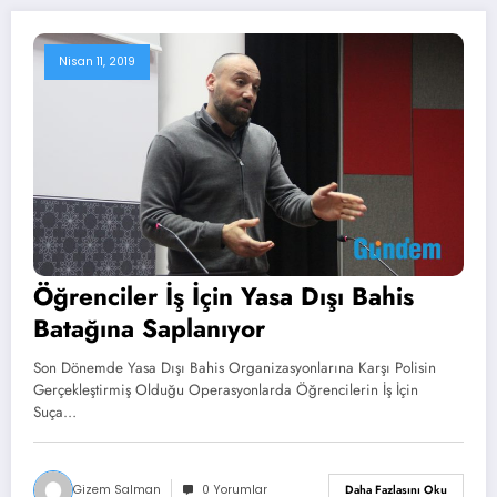
Nisan 11, 2019
Öğrenciler İş İçin Yasa Dışı Bahis
Batağına Saplanıyor
Son Dönemde Yasa Dışı Bahis Organizasyonlarına Karşı Polisin
Gerçekleştirmiş Olduğu Operasyonlarda Öğrencilerin İş İçin
Suça…
Gizem Salman
0 Yorumlar
Daha Fazlasını Oku