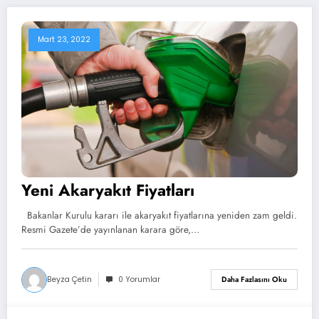
Mart 23, 2022
Yeni Akaryakıt Fiyatları
Bakanlar Kurulu kararı ile akaryakıt fiyatlarına yeniden zam geldi.
Resmi Gazete’de yayınlanan karara göre,…
Beyza Çetin
0 Yorumlar
Daha Fazlasını Oku