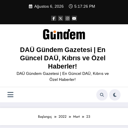
İçeriğe
Ağustos 6, 2026
5:17:26 PM
atla
DAÜ Gündem Gazetesi | En
Güncel DAÜ, Kıbrıs ve Özel
Haberler!
DAÜ Gündem Gazetesi | En Güncel DAÜ, Kıbrıs ve
Özel Haberler!
Başlangıç
2022
Mart
23