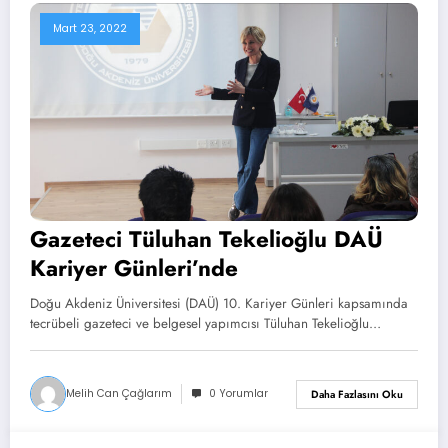
Mart 23, 2022
Gazeteci Tüluhan Tekelioğlu DAÜ
Kariyer Günleri’nde
Doğu Akdeniz Üniversitesi (DAÜ) 10. Kariyer Günleri kapsamında
tecrübeli gazeteci ve belgesel yapımcısı Tüluhan Tekelioğlu…
Melih Can Çağlarım
0 Yorumlar
Daha Fazlasını Oku