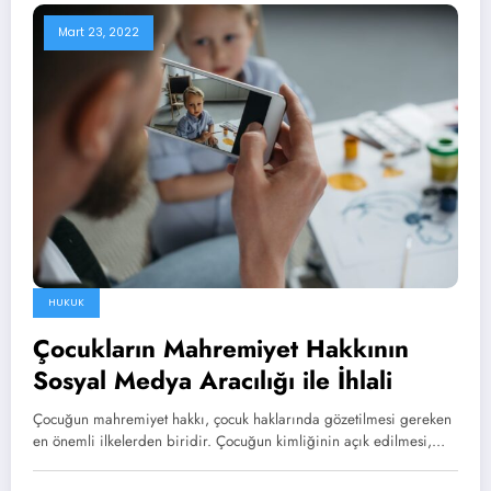
Mart 23, 2022
HUKUK
Çocukların Mahremiyet Hakkının
Sosyal Medya Aracılığı ile İhlali
Çocuğun mahremiyet hakkı, çocuk haklarında gözetilmesi gereken
en önemli ilkelerden biridir. Çocuğun kimliğinin açık edilmesi,…