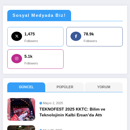
Sosyal Medyada Biz!
1,475
78.9k
Followers
Followers
5.1k
Followers
GÜNCEL
POPÜLER
YORUM
Mayıs 2, 2025
TEKNOFEST 2025 KKTC: Bilim ve
Teknolojinin Kalbi Ercan’da Attı