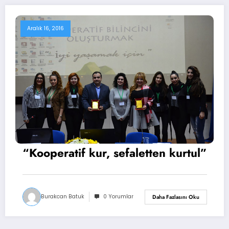
Aralık 16, 2016
“Kooperatif kur, sefaletten kurtul”
Burakcan Batuk
0 Yorumlar
Daha Fazlasını Oku