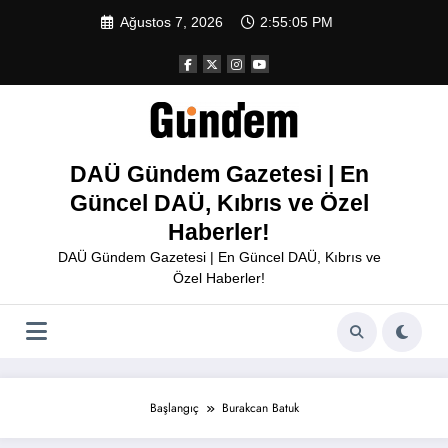
İçeriğe
Ağustos 7, 2026
2:55:05 PM
atla
DAÜ Gündem Gazetesi | En
Güncel DAÜ, Kıbrıs ve Özel
Haberler!
DAÜ Gündem Gazetesi | En Güncel DAÜ, Kıbrıs ve
Özel Haberler!
Başlangıç
Burakcan Batuk