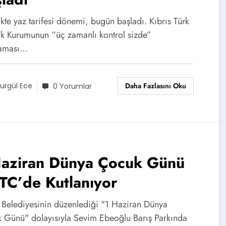
ikte yaz tarifesi dönemi, bugün başladı. Kıbrıs Türk
rik Kurumunun “üç zamanlı kontrol sizde”
laması…
Daha Fazlasını Oku
urgül Ece
0 Yorumlar
Haziran Dünya Çocuk Günü
TC’de Kutlanıyor
 Belediyesinin düzenlediği "1 Haziran Dünya
 Günü" dolayısıyla Sevim Ebeoğlu Barış Parkında