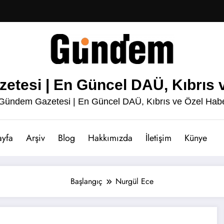
esi | En Güncel DAÜ, Kıbrıs v
ündem Gazetesi | En Güncel DAÜ, Kıbrıs ve Özel Habe
ayfa
Arşiv
Blog
Hakkımızda
İletişim
Künye
Başlangıç
Nurgül Ece