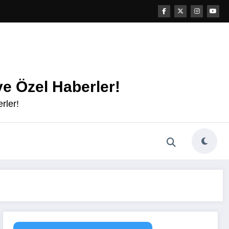
e Özel Haberler!
rler!