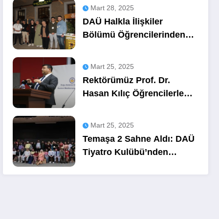
Mart 28, 2025
DAÜ Halkla İlişkiler
Bölümü Öğrencilerinden
OZA Kahve
Sponsorluğunda Lezzetli
Mart 25, 2025
Bir Etkinlik
Rektörümüz Prof. Dr.
Hasan Kılıç Öğrencilerle
Buluştu
Mart 25, 2025
Temaşa 2 Sahne Aldı: DAÜ
Tiyatro Kulübü’nden
Unutulmaz Bir Gece