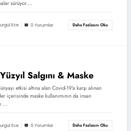
malar sürüyor.…
Daha Fazlasını Oku
urgül Ece
0 Yorumlar
Yüzyıl Salgını & Maske
nyayı etkisi altına alan Covid-19'a karşı alınan
ler içerisinde maske kullanımının da insan
ğı …
Daha Fazlasını Oku
urgül Ece
0 Yorumlar