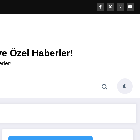
e Özel Haberler!
rler!