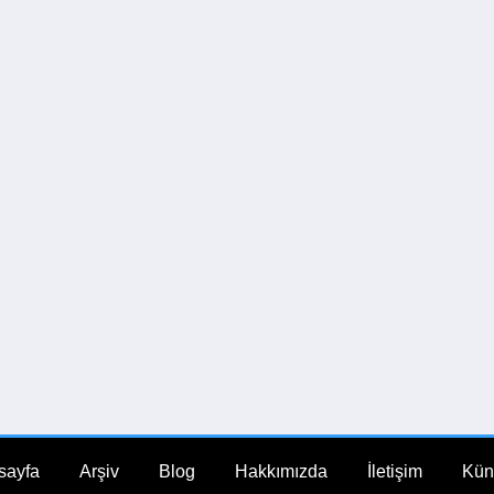
sayfa
Arşiv
Blog
Hakkımızda
İletişim
Kün