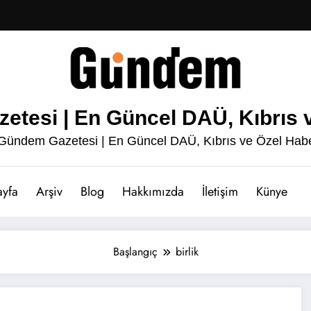
esi | En Güncel DAÜ, Kıbrıs v
ündem Gazetesi | En Güncel DAÜ, Kıbrıs ve Özel Habe
ayfa
Arşiv
Blog
Hakkımızda
İletişim
Künye
Başlangıç
birlik