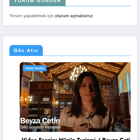
YORUM GÖNDER
Yorum yapabilmek için
oturum açmalısınız
.
Göz Atın
VIDEO FANZIN