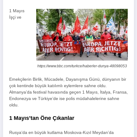
1 Mayıs
İşçi ve
https://www.bbc.com/turkce/haberler-dunya-48098053
Emekçilerin Birlik, Mücadele, Dayanışma Günü, dünyanın bir
çok kentinde büyük katılımlı eylemlere sahne oldu.
Almanya’da festival havasında geçen 1 Mayıs, İtalya, Fransa,
Endonezya ve Türkiye’de ise polis müdahalelerine sahne
oldu.
1 Mayıs’tan Öne Çıkanlar
Rusya’da en büyük kutlama Moskova-Kızıl Meydan’da