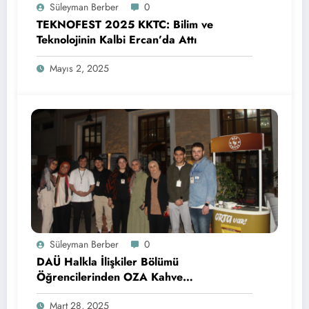
Süleyman Berber
0
TEKNOFEST 2025 KKTC: Bilim ve
Teknolojinin Kalbi Ercan’da Attı
Mayıs 2, 2025
Süleyman Berber
0
DAÜ Halkla İlişkiler Bölümü
Öğrencilerinden OZA Kahve
Sponsorluğunda Lezzetli Bir Etkinlik
Mart 28, 2025