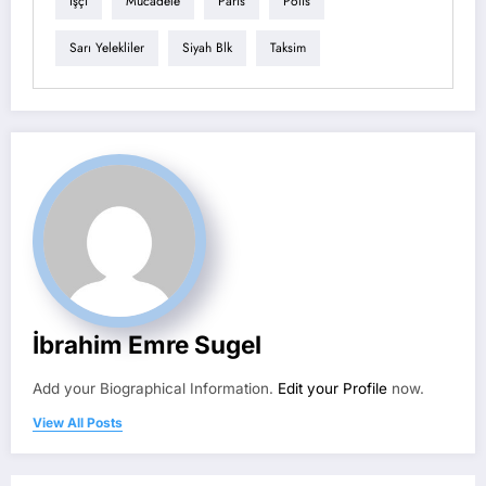
Işçi
Mücadele
Paris
Polis
Sarı Yelekliler
Siyah Blk
Taksim
İbrahim Emre Sugel
Add your Biographical Information.
Edit your Profile
now.
View All Posts