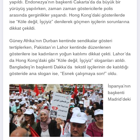
yapıldı. Endonezya’nın başkenti Cakarta’da da büyük bir
yürüyüş yapılırken, zaman zaman göstericilerle polis
arasında gerginlikler yaşandı. Hong Kong’daki gösterilerde
ise “Köle değil, İşçiyiz” denilerek göçmen işçilerin sorunlarına
dikkat çekildi.
Güney Afrika’nın Durban kentinde sendikalar gösteri
tertiplerken, Pakistan’ın Lahor kentinde düzenlenen
gösterilere ise kadınların yoğun katılımı dikkat çekti. Lahor’da
da Hong Kong’daki gibi “Köle değil, İşçiyiz” sloganları atıldı.
Bangladeş’in başkenti Dakka’da tekstil işçilerinin de katıldığı
gösteride ana slogan ise, “Esnek çalışmaya son!” oldu.
İspanya’nın
başkenti
Madrid’deki