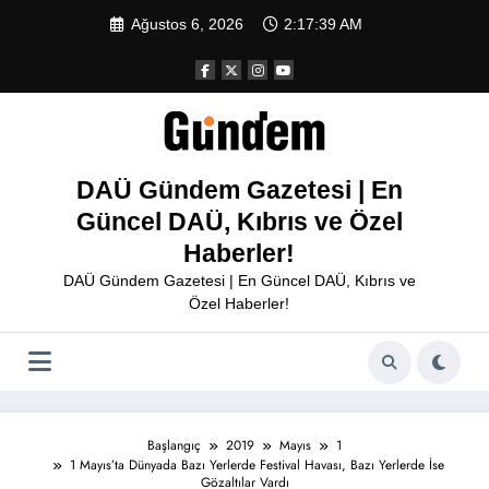
İçeriğe
Ağustos 6, 2026
2:17:39 AM
atla
DAÜ Gündem Gazetesi | En
Güncel DAÜ, Kıbrıs ve Özel
Haberler!
DAÜ Gündem Gazetesi | En Güncel DAÜ, Kıbrıs ve
Özel Haberler!
Başlangıç
2019
Mayıs
1
1 Mayıs’ta Dünyada Bazı Yerlerde Festival Havası, Bazı Yerlerde İse
Gözaltılar Vardı