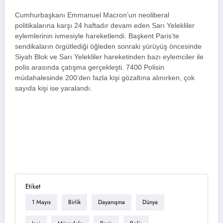
Cumhurbaşkanı Emmanuel Macron’un neoliberal
politikalarına karşı 24 haftadır devam eden Sarı Yelekliler
eylemlerinin ivmesiyle hareketlendi. Başkent Paris’te
sendikaların örgütlediği öğleden sonraki yürüyüş öncesinde
Siyah Blok ve Sarı Yelekliler hareketinden bazı eylemciler ile
polis arasında çatışma gerçekleşti. 7400 Polisin
müdahalesinde 200’den fazla kişi gözaltına alınırken, çok
sayıda kişi ise yaralandı.
Etiket
1 Mayıs
Birlik
Dayanışma
Dünya