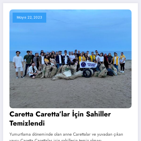
Mayıs 22, 2023
Caretta Caretta’lar İçin Sahiller
Temizlendi
Yumurtlama döneminde olan anne Carettalar ve yuvadan çıkan
yavru Caretta Carettalar için sahillerin temiz olması…