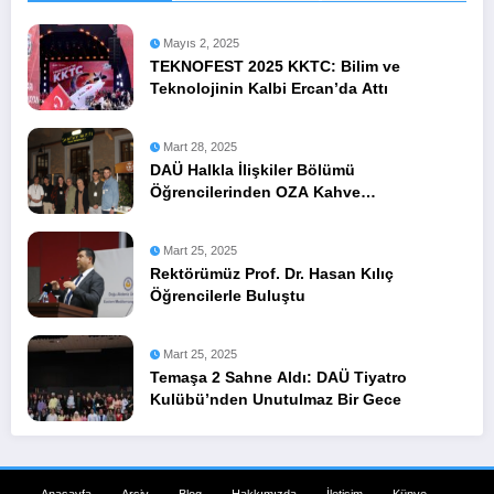
Mayıs 2, 2025
TEKNOFEST 2025 KKTC: Bilim ve
Teknolojinin Kalbi Ercan’da Attı
Mart 28, 2025
DAÜ Halkla İlişkiler Bölümü
Öğrencilerinden OZA Kahve
Sponsorluğunda Lezzetli Bir Etkinlik
Mart 25, 2025
Rektörümüz Prof. Dr. Hasan Kılıç
Öğrencilerle Buluştu
Mart 25, 2025
Temaşa 2 Sahne Aldı: DAÜ Tiyatro
Kulübü’nden Unutulmaz Bir Gece