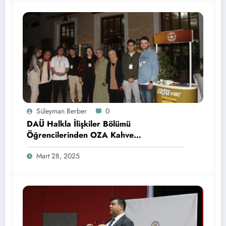
Süleyman Berber
0
DAÜ Halkla İlişkiler Bölümü
Öğrencilerinden OZA Kahve
Sponsorluğunda Lezzetli Bir Etkinlik
Mart 28, 2025