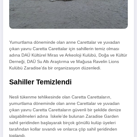
Yumurtlama döneminde olan anne Carettalar ve yuvadan
çıkan yavru Caretta Carettalar için sahillerin temiz olması
adına DAÜ Kültürel Miras ve Arkeoloji Kulübü, Doğa ve Kültür
Derneği, DAÜ Su Altı Araştırma ve Mağusa Ravelin Lions
Kulübü Zaradise’da bir organizasyon düzenledi.
Sahiller Temizlendi
Nesli tükenme tehlikesinde olan Caretta Carettaların,
yumurtlama döneminde olan anne Carettalar ve yuvadan
çıkan yavru Caretta Carettaların güvenli bir şekilde denize
ulaşabilmeleri adına İskele’de bulunan Zaradise Garden
sahil şeridinden başlayarak birçok gönüllü kulüp üyeleri
tarafından kollar sıvandı ve onlarca çöp sahil şeridinden
toplandı.