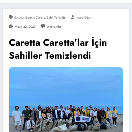
Caretta
,
Caretta Caretta
,
Sahil Temizliği
Ayça Oğan
Mayıs 22, 2023
0 Yorumlar
Caretta Caretta’lar İçin
Sahiller Temizlendi