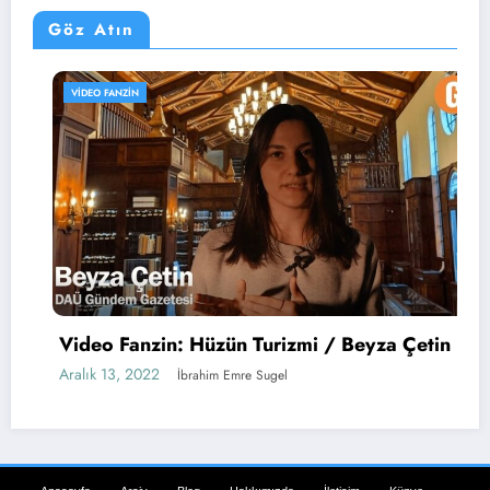
Göz Atın
VIDEO FANZIN
Video Fanzin: Hüzün Turizmi / Beyza Çetin
Aralık 13, 2022
İbrahim Emre Sugel