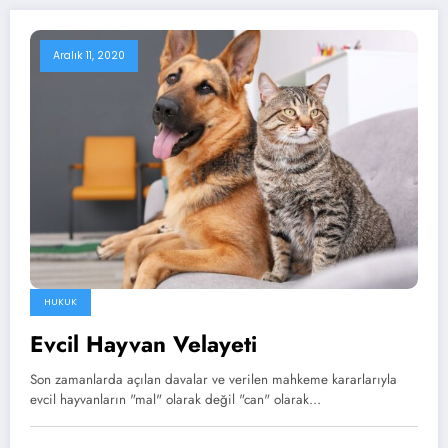
Aralık 11, 2020
HUKUK
Evcil Hayvan Velayeti
Son zamanlarda açılan davalar ve verilen mahkeme kararlarıyla
evcil hayvanların "mal" olarak değil "can" olarak…