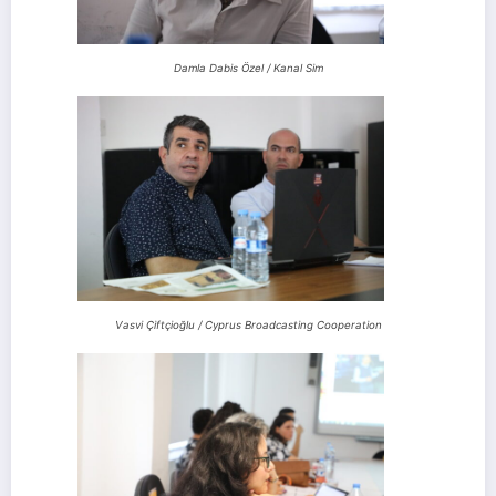
Damla Dabis Özel / Kanal Sim
Vasvi Çiftçioğlu / Cyprus Broadcasting Cooperation