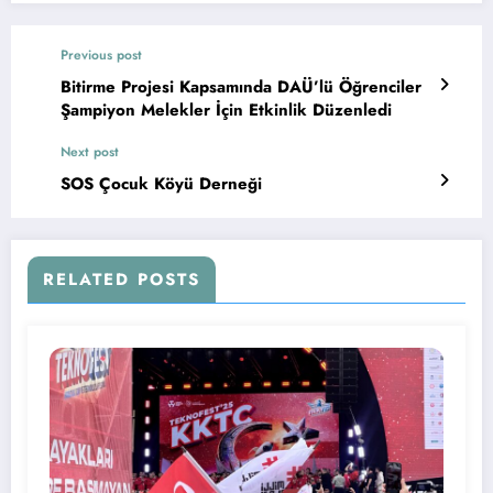
Previous post
Bitirme Projesi Kapsamında DAÜ’lü Öğrenciler
Şampiyon Melekler İçin Etkinlik Düzenledi
Next post
SOS Çocuk Köyü Derneği
RELATED POSTS