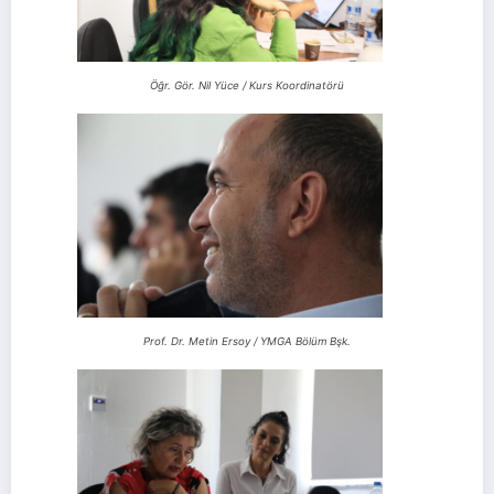
Öğr. Gör. Nil Yüce / Kurs Koordinatörü
Prof. Dr. Metin Ersoy / YMGA Bölüm Bşk.