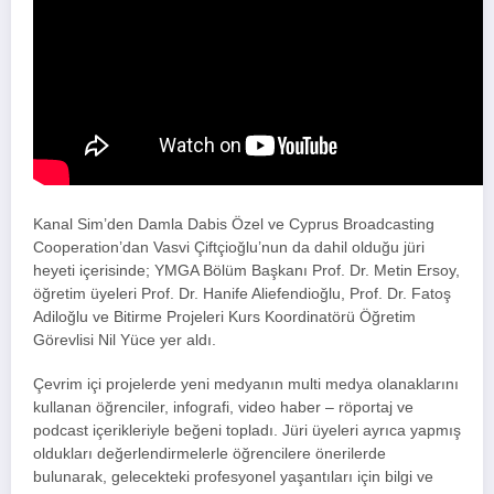
Kanal Sim’den Damla Dabis Özel ve Cyprus Broadcasting
Cooperation’dan Vasvi Çiftçioğlu’nun da dahil olduğu jüri
heyeti içerisinde; YMGA Bölüm Başkanı Prof. Dr. Metin Ersoy,
öğretim üyeleri Prof. Dr. Hanife Aliefendioğlu, Prof. Dr. Fatoş
Adiloğlu ve Bitirme Projeleri Kurs Koordinatörü Öğretim
Görevlisi Nil Yüce yer aldı.
Çevrim içi projelerde yeni medyanın multi medya olanaklarını
kullanan öğrenciler, infografi, video haber – röportaj ve
podcast içerikleriyle beğeni topladı. Jüri üyeleri ayrıca yapmış
oldukları değerlendirmelerle öğrencilere önerilerde
bulunarak, gelecekteki profesyonel yaşantıları için bilgi ve