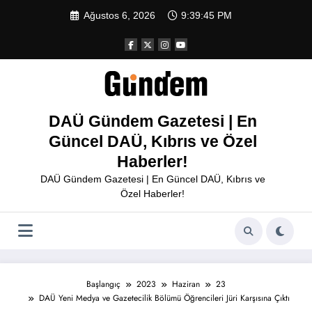
İçeriğe
Ağustos 6, 2026
9:39:46 PM
atla
DAÜ Gündem Gazetesi | En
Güncel DAÜ, Kıbrıs ve Özel
Haberler!
DAÜ Gündem Gazetesi | En Güncel DAÜ, Kıbrıs ve
Özel Haberler!
Başlangıç
2023
Haziran
23
DAÜ Yeni Medya ve Gazetecilik Bölümü Öğrencileri Jüri Karşısına Çıktı