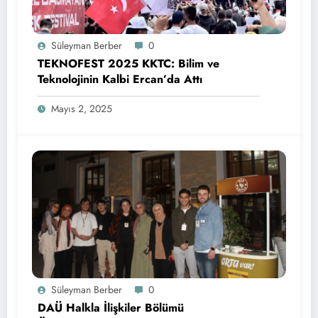
Süleyman Berber
0
TEKNOFEST 2025 KKTC: Bilim ve
Teknolojinin Kalbi Ercan’da Attı
Mayıs 2, 2025
Süleyman Berber
0
DAÜ Halkla İlişkiler Bölümü