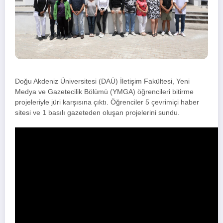
Doğu Akdeniz Üniversitesi (DAÜ) İletişim Fakültesi, Yeni
Medya ve Gazetecilik Bölümü (YMGA) öğrencileri bitirme
projeleriyle jüri karşısına çıktı. Öğrenciler 5 çevrimiçi haber
sitesi ve 1 basılı gazeteden oluşan projelerini sundu.