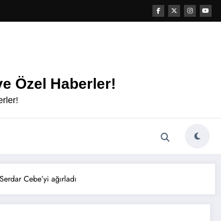
e Özel Haberler!
rler!
 Serdar Cebe’yi ağırladı