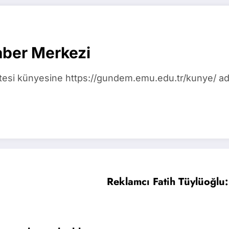
ber Merkezi
i künyesine https://gundem.emu.edu.tr/kunye/ adre
Reklamcı Fatih Tüylüoğlu: 