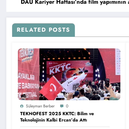
DAÜ Kariyer Haftası’nda film yapımının a
RELATED POSTS
Süleyman Berber
0
TEKNOFEST 2025 KKTC: Bilim ve
Teknolojinin Kalbi Ercan’da Attı