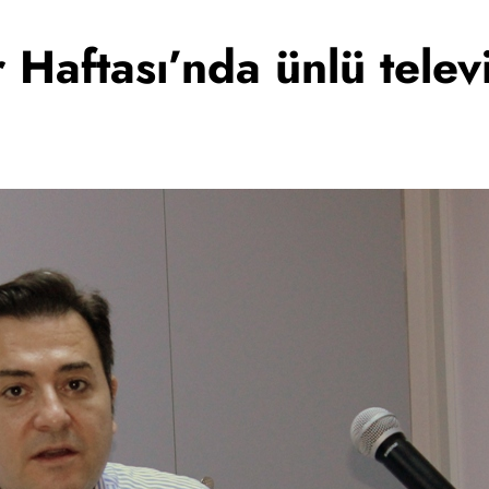
r Haftası’nda ünlü tele