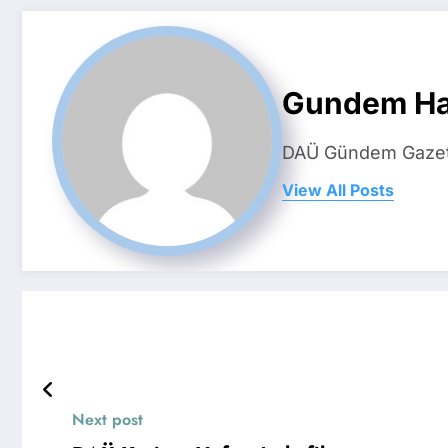
Gundem Ha
DAÜ Gündem Gazetes
View All Posts
Next post