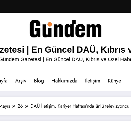
esi | En Güncel DAÜ, Kıbrıs v
ündem Gazetesi | En Güncel DAÜ, Kıbrıs ve Özel Habe
ayfa
Arşiv
Blog
Hakkımızda
İletişim
Künye
Mayıs
26
DAÜ İletişim, Kariyer Haftası’nda ünlü televizyoncu