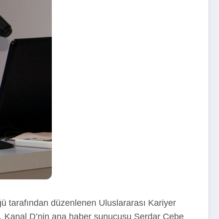
ğü tarafından düzenlenen Uluslararası Kariyer
kte, Kanal D’nin ana haber sunucusu Serdar Cebe