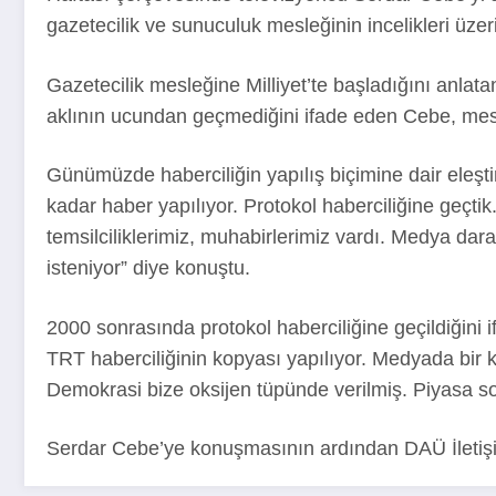
gazetecilik ve sunuculuk mesleğinin incelikleri üze
Gazetecilik mesleğine Milliyet’te başladığını anlata
aklının ucundan geçmediğini ifade eden Cebe, mesle
Günümüzde haberciliğin yapılış biçimine dair eleştiri
kadar haber yapılıyor. Protokol haberciliğine geçtik.
temsilciliklerimiz, muhabirlerimiz vardı. Medya da
isteniyor” diye konuştu.
2000 sonrasında protokol haberciliğine geçildiğin
TRT haberciliğinin kopyası yapılıyor. Medyada bir 
Demokrasi bize oksijen tüpünde verilmiş. Piyasa s
Serdar Cebe’ye konuşmasının ardından DAÜ İletişim 