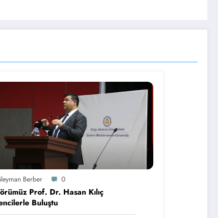
üleyman Berber
0
örümüz Prof. Dr. Hasan Kılıç
ncilerle Buluştu