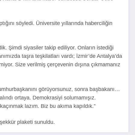
ığını söyledi. Üniversite yıllarında haberciliğin
. Şimdi siyasiler takip ediliyor. Onların istediği
anımızda taşra teşkilatları vardı; İzmir’de Antalya’da
emiyor. Size verilmiş çerçevenin dışına çıkmamanız
ce cumhurbaşkanını görüyorsunuz, sonra başbakanı…
salındı ortaya. Demokrasiyi solumamışız.
kaçınmak lazım. Biz bu akıma kapıldık.”
şekkür plaketi sunuldu.