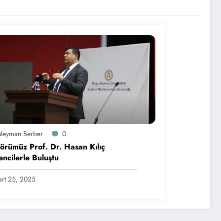
üleyman Berber
0
örümüz Prof. Dr. Hasan Kılıç
ncilerle Buluştu
rt 25, 2025