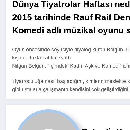
Dünya Tiyatrolar Haftası ned
2015 tarihinde Rauf Raif Den
Komedi adlı müzikal oyunu s
Oyun öncesinde seyirciyle diyalog kuran Belgün, D
kişiden fazla katılım vardı.
Nilgün Belgün, “İçimdeki Kadın Aşk ve Komedi” isiml
Tiyatroculuğa nasıl başladığını, kimlerin meslekte 
gibi ustalarla çalışmanın kendisini çok geliştirdiğin