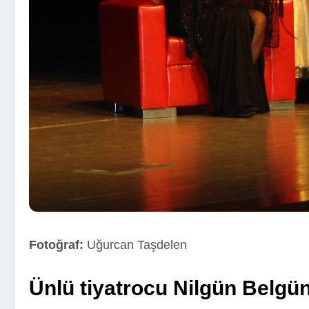
Fotoğraf:
Uğurcan Taşdelen
Ünlü tiyatrocu Nilgün Belgü