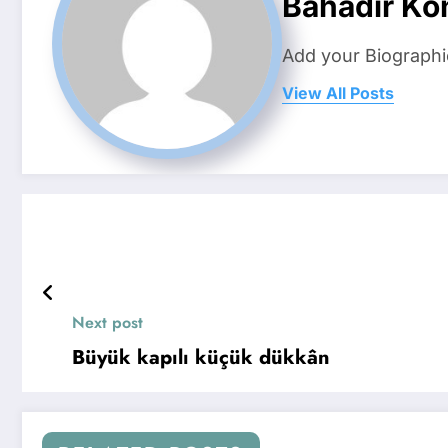
Bahadir Ko
Add your Biographi
View All Posts
Next post
Büyük kapılı küçük dükkân