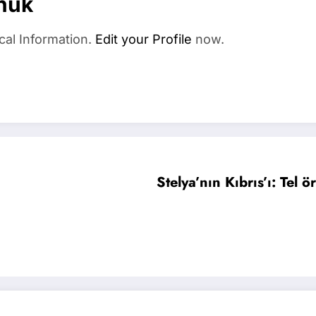
nuk
cal Information.
Edit your Profile
now.
Stelya’nın Kıbrıs’ı: Tel 