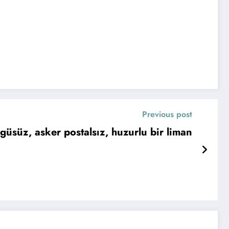
Previous post
örgüsüz, asker postalsız, huzurlu bir liman