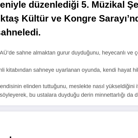
eniyle düzenlediği 5. Müzikal Ş
ktaş Kültür ve Kongre Sarayı’nd
ahneledi.
AÜ’de sahne almaktan gurur duyduğunu, heyecanlı ve çok
i kitabından sahneye uyarlanan oyunda, kendi hayat hikâye
kendisinin elinden tuttuğunu, meslekte nasıl yükseldiğini
i söyleyerek, bu ustalara duyduğu derin minnettarlığı da di