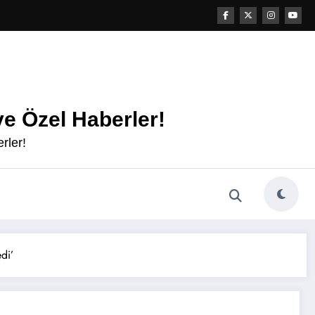
e Özel Haberler!
rler!
di’