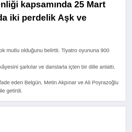
enliği kapsamında 25 Mart
a iki perdelik Aşk ve
 mutlu olduğunu belirtti. Tiyatro oyununa 900
sini şarkılar ve danslarla içten bir dille anlattı.
 ifade eden Belgün, Metin Akpınar ve Ali Poyrazoğlu
le getirdi.