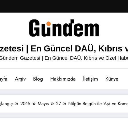
esi | En Güncel DAÜ, Kıbrıs v
ündem Gazetesi | En Güncel DAÜ, Kıbrıs ve Özel Habe
ayfa
Arşiv
Blog
Hakkımızda
İletişim
Künye
şlangıç
2015
Mayıs
27
Nilgün Belgün ile ‘Aşk ve Kome