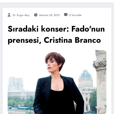
Dr. Engin Aluç
Haziran 24, 2015
0 Yorumlar
Sıradaki konser: Fado'nun
prensesi, Cristina Branco