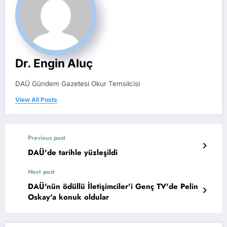
Dr. Engin Aluç
DAÜ Gündem Gazetesi Okur Temsilcisi
View All Posts
Previous post
DAÜ'de tarihle yüzleşildi
Next post
DAÜ'nün ödüllü İletişimciler'i Genç TV'de Pelin
Oskay'a konuk oldular