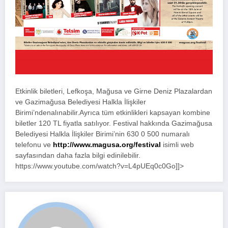
Etkinlik biletleri, Lefkoşa, Mağusa ve Girne Deniz Plazalardan
ve Gazimağusa Belediyesi Halkla İlişkiler
Birimi’ndenalınabilir.Ayrıca tüm etkinlikleri kapsayan kombine
biletler 120 TL fiyatla satılıyor. Festival hakkında Gazimağusa
Belediyesi Halkla İlişkiler Birimi’nin 630 0 500 numaralı
telefonu ve
http://www.magusa.org/festival
isimli web
sayfasından daha fazla bilgi edinilebilir.
https://www.youtube.com/watch?v=L4pUEq0c0Go]]>