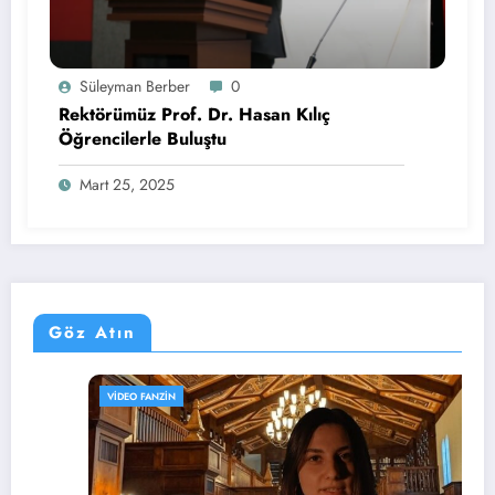
Süleyman Berber
0
Rektörümüz Prof. Dr. Hasan Kılıç
Öğrencilerle Buluştu
Mart 25, 2025
Göz Atın
VIDEO FANZIN