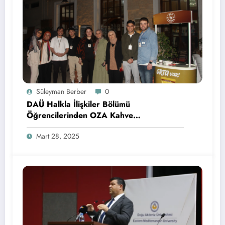
Süleyman Berber
0
DAÜ Halkla İlişkiler Bölümü
Öğrencilerinden OZA Kahve
Sponsorluğunda Lezzetli Bir Etkinlik
Mart 28, 2025