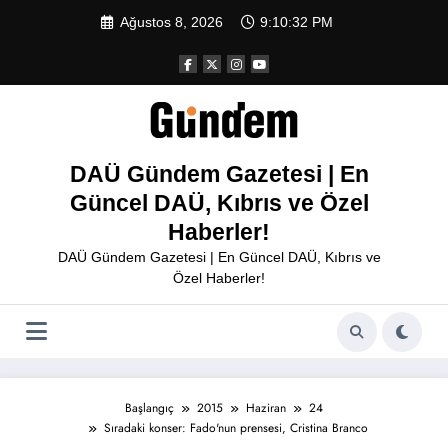
İçeriğe
Ağustos 8, 2026
9:10:32 PM
atla
DAÜ Gündem Gazetesi | En
Güncel DAÜ, Kıbrıs ve Özel
Haberler!
DAÜ Gündem Gazetesi | En Güncel DAÜ, Kıbrıs ve
Özel Haberler!
Başlangıç
2015
Haziran
24
Sıradaki konser: Fado'nun prensesi, Cristina Branco