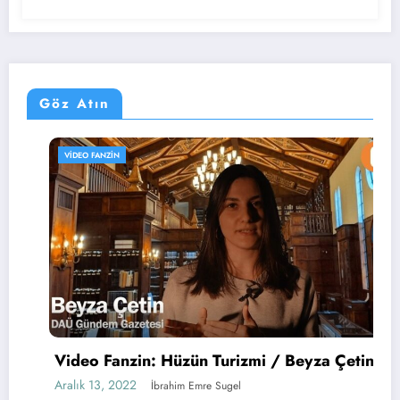
Göz Atın
VIDEO FANZIN
Video Fanzin: Hüzün Turizmi / Beyza Çetin
Aralık 13, 2022
İbrahim Emre Sugel