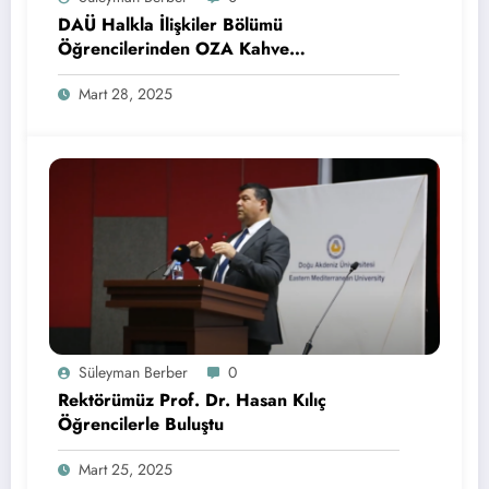
DAÜ Halkla İlişkiler Bölümü
Öğrencilerinden OZA Kahve
Sponsorluğunda Lezzetli Bir Etkinlik
Mart 28, 2025
Süleyman Berber
0
Rektörümüz Prof. Dr. Hasan Kılıç
Öğrencilerle Buluştu
Mart 25, 2025