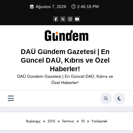
İçeriğe
Ağustos 7, 2026
2:46:18 PM
atla
DAÜ Gündem Gazetesi | En
Güncel DAÜ, Kıbrıs ve Özel
Haberler!
DAÜ Gündem Gazetesi | En Güncel DAÜ, Kıbrıs ve
Özel Haberler!
Başlangıç
2015
Temmuz
10
Yüzleşmek