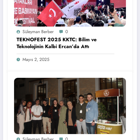
Süleyman Berber
0
TEKNOFEST 2025 KKTC: Bilim ve
Teknolojinin Kalbi Ercan’da Attı
Mayıs 2, 2025
Süleyman Berber
0