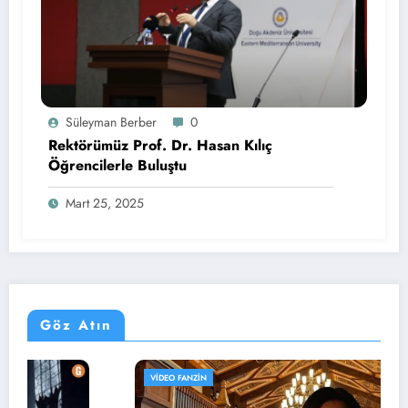
Süleyman Berber
0
Rektörümüz Prof. Dr. Hasan Kılıç
Öğrencilerle Buluştu
Mart 25, 2025
Göz Atın
VIDEO FANZIN