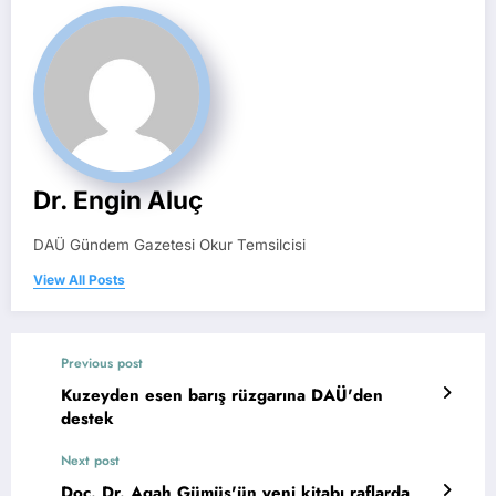
Dr. Engin Aluç
DAÜ Gündem Gazetesi Okur Temsilcisi
View All Posts
Previous post
Kuzeyden esen barış rüzgarına DAÜ'den
destek
Next post
Doç. Dr. Agah Gümüş'ün yeni kitabı raflarda