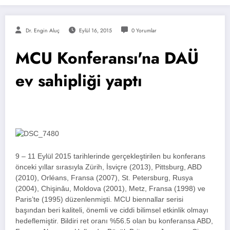
Dr. Engin Aluç
Eylül 16, 2015
0 Yorumlar
MCU Konferansı'na DAÜ
ev sahipliği yaptı
9 – 11 Eylül 2015 tarihlerinde gerçekleştirilen bu konferans
önceki yıllar sırasıyla Zürih, İsviçre (2013), Pittsburg, ABD
(2010), Orléans, Fransa (2007), St. Petersburg, Rusya
(2004), Chişinǎu, Moldova (2001), Metz, Fransa (1998) ve
Paris’te (1995) düzenlenmişti. MCU biennallar serisi
başından beri kaliteli, önemli ve ciddi bilimsel etkinlik olmayı
hedeflemiştir. Bildiri ret oranı %56.5 olan bu konferansa ABD,