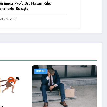
örümüz Prof. Dr. Hasan Kılıç
ncilerle Buluştu
rt 25, 2025
HUKUK
HUKUK