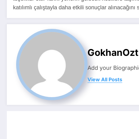
katılımlı çalıştayla daha etkili sonuçlar alınacağını 
GokhanOzt
Add your Biographi
View All Posts