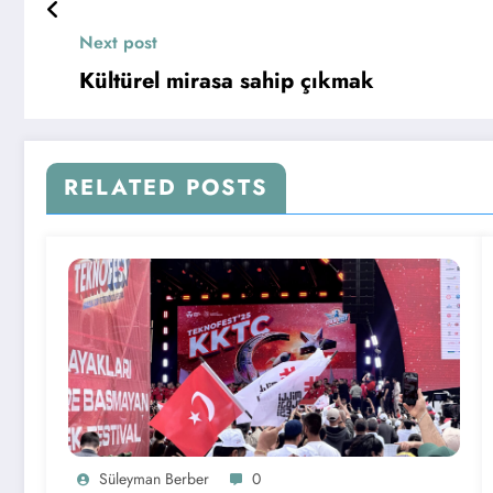
Next post
Kültürel mirasa sahip çıkmak
RELATED POSTS
Süleyman Berber
0