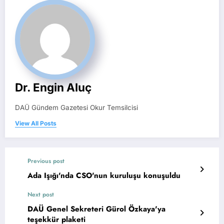
Dr. Engin Aluç
DAÜ Gündem Gazetesi Okur Temsilcisi
View All Posts
Previous post
Ada Işığı'nda CSO'nun kuruluşu konuşuldu
Next post
DAÜ Genel Sekreteri Gürol Özkaya'ya
teşekkür plaketi