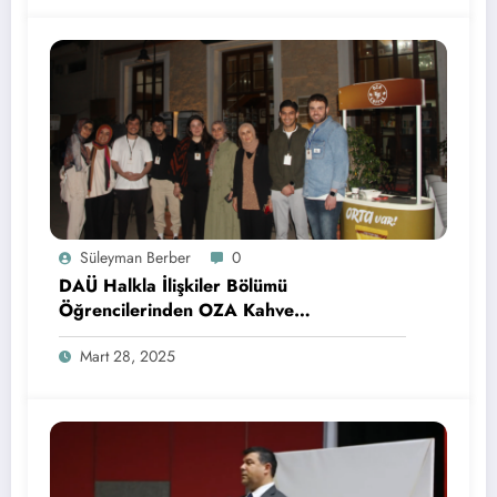
Süleyman Berber
0
DAÜ Halkla İlişkiler Bölümü
Öğrencilerinden OZA Kahve
Sponsorluğunda Lezzetli Bir Etkinlik
Mart 28, 2025