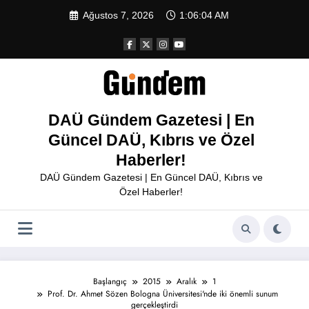
İçeriğe
Ağustos 7, 2026
1:06:04 AM
atla
DAÜ Gündem Gazetesi | En
Güncel DAÜ, Kıbrıs ve Özel
Haberler!
DAÜ Gündem Gazetesi | En Güncel DAÜ, Kıbrıs ve
Özel Haberler!
Başlangıç
2015
Aralık
1
Prof. Dr. Ahmet Sözen Bologna Üniversitesi'nde iki önemli sunum
gerçekleştirdi