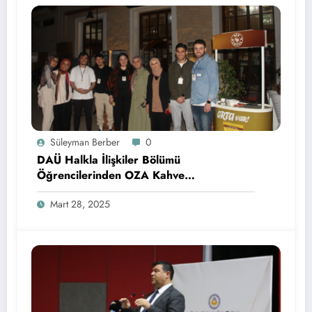
Süleyman Berber
0
DAÜ Halkla İlişkiler Bölümü
Öğrencilerinden OZA Kahve
Sponsorluğunda Lezzetli Bir Etkinlik
Mart 28, 2025