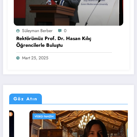
Süleyman Berber
0
Rektörümüz Prof. Dr. Hasan Kılıç
Öğrencilerle Buluştu
Mart 25, 2025
Göz Atın
VIDEO FANZIN