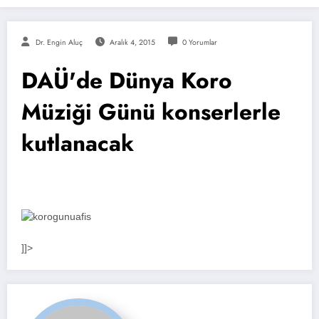
Dr. Engin Aluç
Aralık 4, 2015
0 Yorumlar
DAÜ'de Dünya Koro
Müziği Günü konserlerle
kutlanacak
]]>