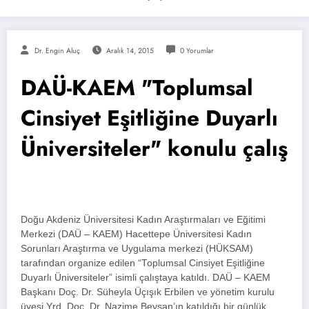
Dr. Engin Aluç
Aralık 14, 2015
0 Yorumlar
DAÜ-KAEM "Toplumsal
Cinsiyet Eşitliğine Duyarlı
Üniversiteler" konulu çalış
Doğu Akdeniz Üniversitesi Kadın Araştırmaları ve Eğitimi
Merkezi (DAÜ – KAEM) Hacettepe Üniversitesi Kadın
Sorunları Araştırma ve Uygulama merkezi (HÜKSAM)
tarafından organize edilen “Toplumsal Cinsiyet Eşitliğine
Duyarlı Üniversiteler” isimli çalıştaya katıldı. DAÜ – KAEM
Başkanı Doç. Dr. Süheyla Üçışık Erbilen ve yönetim kurulu
üyesi Yrd. Doç. Dr. Nazime Beysan’ın katıldığı bir günlük