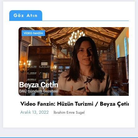
Göz Atın
VIDEO FANZIN
Video Fanzin: Hüzün Turizmi / Beyza Çetin
Aralık 13, 2022
İbrahim Emre Sugel