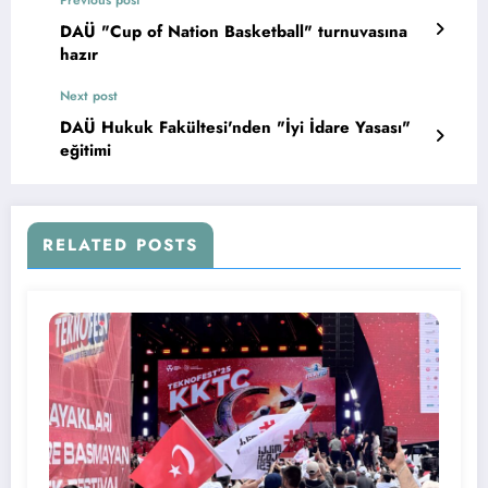
DAÜ "Cup of Nation Basketball" turnuvasına
hazır
Next post
DAÜ Hukuk Fakültesi'nden "İyi İdare Yasası"
eğitimi
RELATED POSTS