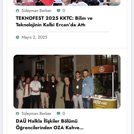
Süleyman Berber
0
TEKNOFEST 2025 KKTC: Bilim ve
Teknolojinin Kalbi Ercan’da Attı
Mayıs 2, 2025
Süleyman Berber
0
DAÜ Halkla İlişkiler Bölümü
Öğrencilerinden OZA Kahve