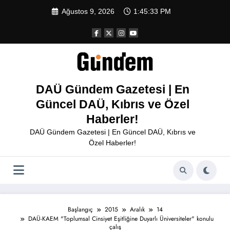
İçeriğe
Ağustos 9, 2026
1:45:33 PM
atla
DAÜ Gündem Gazetesi | En
Güncel DAÜ, Kıbrıs ve Özel
Haberler!
DAÜ Gündem Gazetesi | En Güncel DAÜ, Kıbrıs ve
Özel Haberler!
Başlangıç
2015
Aralık
14
DAÜ-KAEM "Toplumsal Cinsiyet Eşitliğine Duyarlı Üniversiteler" konulu
çalış