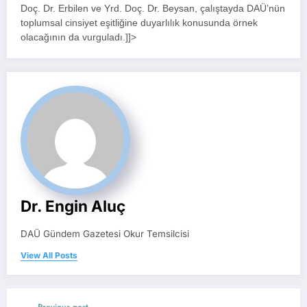
Doç. Dr. Erbilen ve Yrd. Doç. Dr. Beysan, çalıştayda DAÜ’nün
toplumsal cinsiyet eşitliğine duyarlılık konusunda örnek
olacağının da vurguladı.]]>
Dr. Engin Aluç
DAÜ Gündem Gazetesi Okur Temsilcisi
View All Posts
Previous post