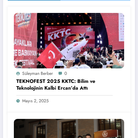
Süleyman Berber
0
TEKNOFEST 2025 KKTC: Bilim ve
Teknolojinin Kalbi Ercan’da Attı
Mayıs 2, 2025