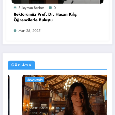
Süleyman Berber
0
Rektörümüz Prof. Dr. Hasan Kılıç
Öğrencilerle Buluştu
Mart 25, 2025
Göz Atın
VIDEO FANZIN