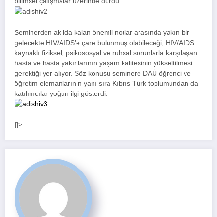
bilimsel çalışmalar üzerinde durdu.
Seminerden akılda kalan önemli notlar arasında yakın bir
gelecekte HIV/AIDS’e çare bulunmuş olabileceği, HIV/AIDS
kaynaklı fiziksel, psikososyal ve ruhsal sorunlarla karşılaşan
hasta ve hasta yakınlarının yaşam kalitesinin yükseltilmesi
gerektiği yer alıyor. Söz konusu seminere DAÜ öğrenci ve
öğretim elemanlarının yanı sıra Kıbrıs Türk toplumundan da
katılımcılar yoğun ilgi gösterdi.
]]>