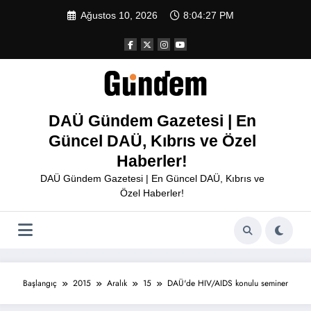
İçeriğe
Ağustos 10, 2026
8:04:27 PM
atla
DAÜ Gündem Gazetesi | En
Güncel DAÜ, Kıbrıs ve Özel
Haberler!
DAÜ Gündem Gazetesi | En Güncel DAÜ, Kıbrıs ve
Özel Haberler!
Başlangıç
2015
Aralık
15
DAÜ'de HIV/AIDS konulu seminer