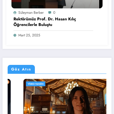
Süleyman Berber
0
Rektörümüz Prof. Dr. Hasan Kılıç
Öğrencilerle Buluştu
Mart 25, 2025
Göz Atın
VIDEO FANZIN