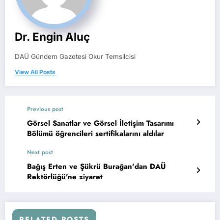
Dr. Engin Aluç
DAÜ Gündem Gazetesi Okur Temsilcisi
View All Posts
Previous post
Görsel Sanatlar ve Görsel İletişim Tasarımı
Bölümü öğrencileri sertifikalarını aldılar
Next post
Bağış Erten ve Şükrü Burağan'dan DAÜ
Rektörlüğü'ne ziyaret
RELATED POSTS