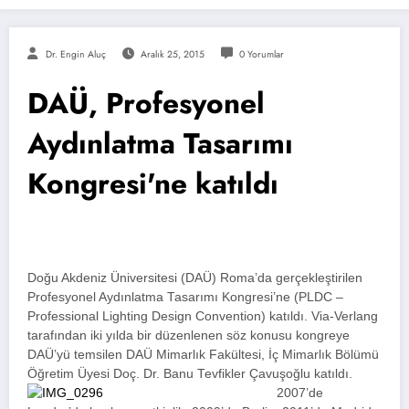
Dr. Engin Aluç
Aralık 25, 2015
0 Yorumlar
DAÜ, Profesyonel
Aydınlatma Tasarımı
Kongresi'ne katıldı
Doğu Akdeniz Üniversitesi (DAÜ) Roma’da gerçekleştirilen
Profesyonel Aydınlatma Tasarımı Kongresi’ne (PLDC –
Professional Lighting Design Convention) katıldı. Via-Verlang
tarafından iki yılda bir düzenlenen söz konusu kongreye
DAÜ’yü temsilen DAÜ Mimarlık Fakültesi, İç Mimarlık Bölümü
Öğretim Üyesi Doç. Dr. Banu Tevfikler Çavuşoğlu katıldı.
2007’de