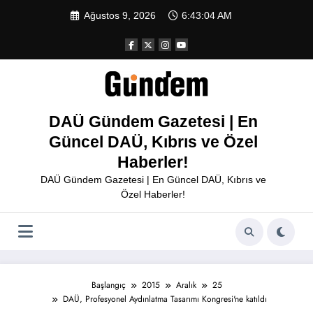
İçeriğe
Ağustos 9, 2026
6:43:04 AM
atla
DAÜ Gündem Gazetesi | En
Güncel DAÜ, Kıbrıs ve Özel
Haberler!
DAÜ Gündem Gazetesi | En Güncel DAÜ, Kıbrıs ve
Özel Haberler!
Başlangıç
2015
Aralık
25
DAÜ, Profesyonel Aydınlatma Tasarımı Kongresi'ne katıldı