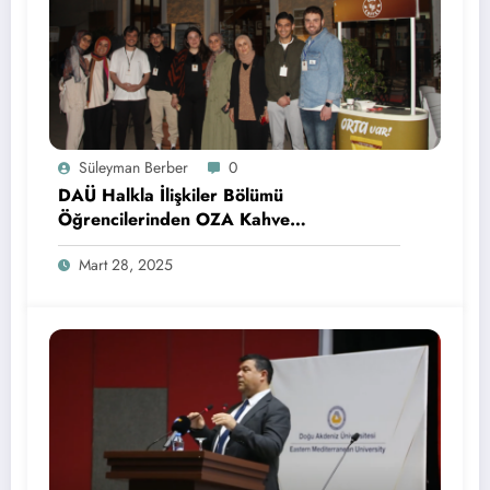
Süleyman Berber
0
DAÜ Halkla İlişkiler Bölümü
Öğrencilerinden OZA Kahve
Sponsorluğunda Lezzetli Bir Etkinlik
Mart 28, 2025