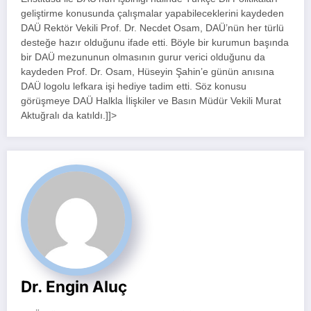
geliştirme konusunda çalışmalar yapabileceklerini kaydeden
DAÜ Rektör Vekili Prof. Dr. Necdet Osam, DAÜ’nün her türlü
desteğe hazır olduğunu ifade etti. Böyle bir kurumun başında
bir DAÜ mezununun olmasının gurur verici olduğunu da
kaydeden Prof. Dr. Osam, Hüseyin Şahin’e günün anısına
DAÜ logolu lefkara işi hediye tadim etti. Söz konusu
görüşmeye DAÜ Halkla İlişkiler ve Basın Müdür Vekili Murat
Aktuğralı da katıldı.]]>
Dr. Engin Aluç