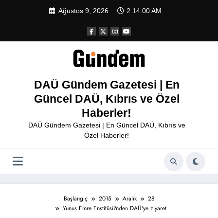
İçeriğe
Ağustos 9, 2026
2:14:00 AM
atla
DAÜ Gündem Gazetesi | En
Güncel DAÜ, Kıbrıs ve Özel
Haberler!
DAÜ Gündem Gazetesi | En Güncel DAÜ, Kıbrıs ve
Özel Haberler!
Başlangıç
2015
Aralık
28
Yunus Emre Enstitüsü'nden DAÜ'ye ziyaret