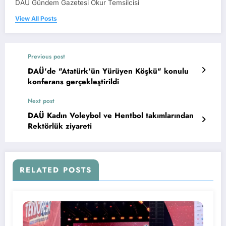
DAÜ Gündem Gazetesi Okur Temsilcisi
View All Posts
Previous post
DAÜ'de "Atatürk'ün Yürüyen Köşkü" konulu
konferans gerçekleştirildi
Next post
DAÜ Kadın Voleybol ve Hentbol takımlarından
Rektörlük ziyareti
RELATED POSTS