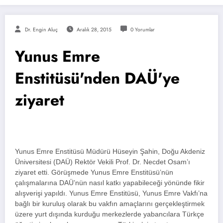
Dr. Engin Aluç
Aralık 28, 2015
0 Yorumlar
Yunus Emre
Enstitüsü'nden DAÜ'ye
ziyaret
Yunus Emre Enstitüsü Müdürü Hüseyin Şahin, Doğu Akdeniz
Üniversitesi (DAÜ) Rektör Vekili Prof. Dr. Necdet Osam’ı
ziyaret etti. Görüşmede Yunus Emre Enstitüsü’nün
çalışmalarına DAÜ’nün nasıl katkı yapabileceği yönünde fikir
alışverişi yapıldı. Yunus Emre Enstitüsü, Yunus Emre Vakfı’na
bağlı bir kuruluş olarak bu vakfın amaçlarını gerçekleştirmek
üzere yurt dışında kurduğu merkezlerde yabancılara Türkçe