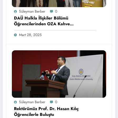
Süleyman Berber
0
DAÜ Halkla İlişkiler Bölümü
Öğrencilerinden OZA Kahve
Sponsorluğunda Lezzetli Bir Etkinlik
Mart 28, 2025
Süleyman Berber
0
Rektörümüz Prof. Dr. Hasan Kılıç
Öğrencilerle Buluştu