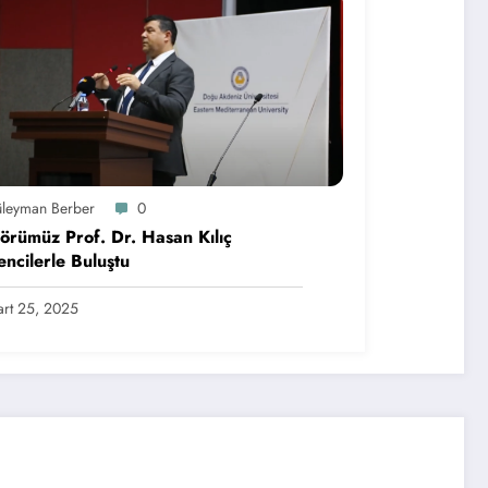
üleyman Berber
0
örümüz Prof. Dr. Hasan Kılıç
ncilerle Buluştu
rt 25, 2025