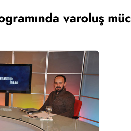
programında varoluş mü