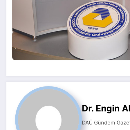
Dr. Engin A
DAÜ Gündem Gazete