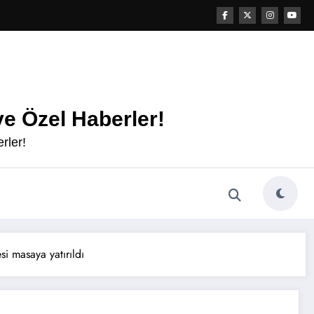
e Özel Haberler!
rler!
i masaya yatırıldı