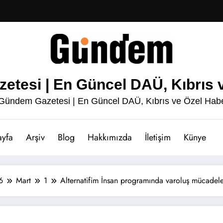
esi | En Güncel DAÜ, Kıbrıs v
ündem Gazetesi | En Güncel DAÜ, Kıbrıs ve Özel Habe
ayfa
Arşiv
Blog
Hakkımızda
İletişim
Künye
6
Mart
1
Alternatifim İnsan programında varoluş mücadeles