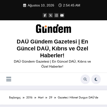
İçeriğe
Ağustos 10, 2026
2:54:45 AM
atla
DAÜ Gündem Gazetesi | En
Güncel DAÜ, Kıbrıs ve Özel
Haberler!
DAÜ Gündem Gazetesi | En Güncel DAÜ, Kıbrıs ve
Özel Haberler!
Başlangıç
2016
Mart
29
Gazeteci Hikmet Durgun DAÜ'de