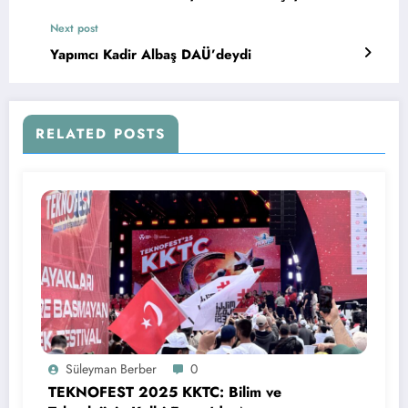
Next post
Yapımcı Kadir Albaş DAÜ’deydi
RELATED POSTS
Süleyman Berber
0
TEKNOFEST 2025 KKTC: Bilim ve