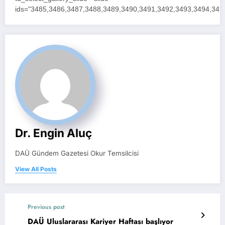
ids="3485,3486,3487,3488,3489,3490,3491,3492,3493,3494,3495
Dr. Engin Aluç
DAÜ Gündem Gazetesi Okur Temsilcisi
View All Posts
Previous post
DAÜ Uluslararası Kariyer Haftası başlıyor