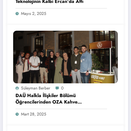
Teknolojinin Kalbi Ercan’da Attı
Mayıs 2, 2025
Süleyman Berber
0
DAÜ Halkla İlişkiler Bölümü
Öğrencilerinden OZA Kahve
Sponsorluğunda Lezzetli Bir Etkinlik
Mart 28, 2025